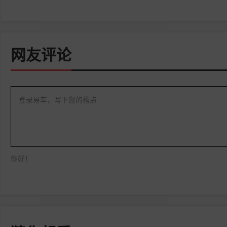
网友评论
登录易车，写下您的槽点
你好！