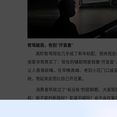
智驾破局，告别“开盲盒”
高阶智驾现在几乎成了新车标配，但央视总
说是非常真实了：现在的辅助驾驶就像“开盲盒
让人昏昏欲睡。在早晚高峰、老旧小区门口或
统，用起来反而比自己开还累。
消费者早就过了“有没有”的尝鲜期，大家
机：能不能判断路权？变道平顺吗？会不会在复
这次，E7X搭载了Momenta强化学习大