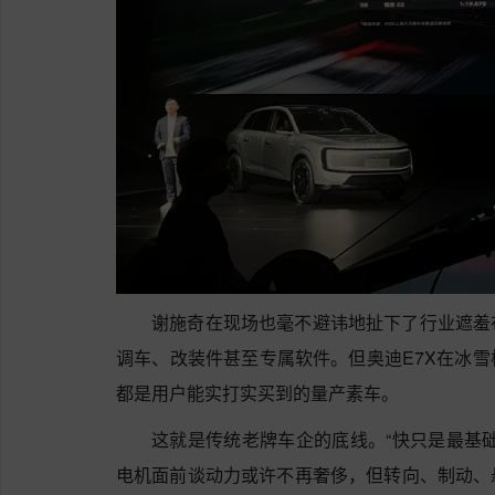
谢施奇在现场也毫不避讳地扯下了行业遮羞
调车、改装件甚至专属软件。但奥迪E7X在冰
都是用户能实打实买到的量产素车。
这就是传统老牌车企的底线。“快只是最基
电机面前谈动力或许不再奢侈，但转向、制动、