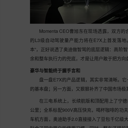
Momenta CEO曹旭东在现场透露，双方
的L3级自动驾驶量产能力将在E7X上首发落
本”，正好说透了奥迪做智驾的底层逻辑：高阶
余和整车执行力的兜底，才是让用户敢于把方向
豪华与智能终于握手言和
盘一盘E7X的产品逻辑，其实非常清晰。
的基本盘；另一方面，又狠狠补齐了中国市场极
在三电系统上，长续航版和顶配用上了宁德时代
公里；全系标配900V高压快充，喝杯咖啡的功夫
车机方面，奥迪助手2.0直接接入了豆包千亿级