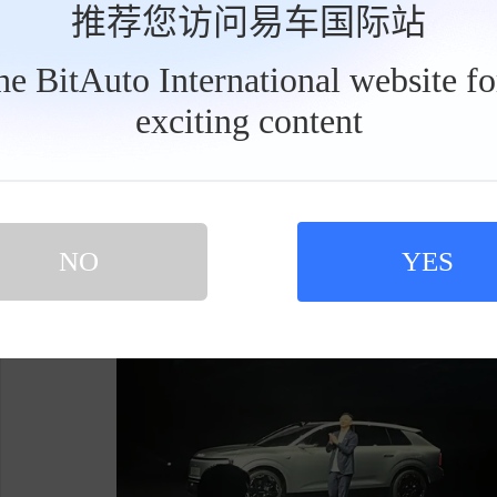
速到乡村小路和泊车的各类复杂场景。在演示画
推荐您访问易车国际站
路丝滑避让行人电瓶车，还是过ETC后顺畅提速
the BitAuto International website f
exciting content
工
具
栏
NO
YES