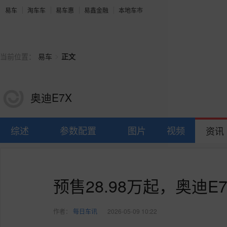
易车
淘车车
易车惠
易鑫金融
本地车市
>
当前位置：
易车
正文
奥迪E7X
综述
参数配置
图片
视频
资讯
预售28.98万起，奥迪
作者：
每日车讯
2026-05-09 10:22