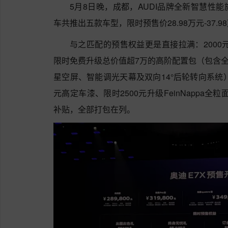
5月8日晚，成都，AUDI品牌全新智慧性能
车共推出五款车型，限时预售价28.98万元-37.9
与之匹配的预售权益更是直接拉满：2000
限时免费升级总价值超7万的高阶配置包（包含全景智能
星空屏、智能调光天幕及双向14°后轮转向系统
元高定车漆、限时2500元升级FeinNappa全
补贴，全部打包在列。