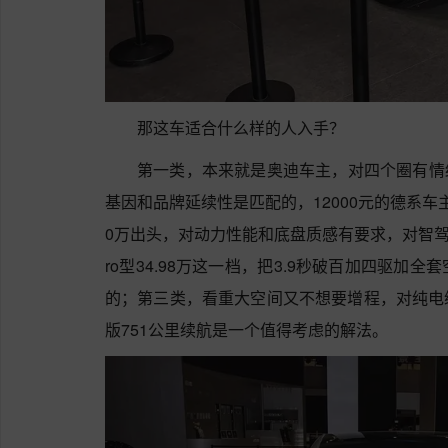
那这车适合什么样的人入手？
第一类，本来就是奥迪车主，对四个圈有情
基因和品牌延续性是匹配的，12000元的德系
0万出头，对动力性能和底盘质感有要求，对智驾要
ro型34.98万这一档，把3.9秒破百加四驱
的；第三类，看重大空间又不想要增程，对纯电
版751公里续航是一个值得考虑的解法。