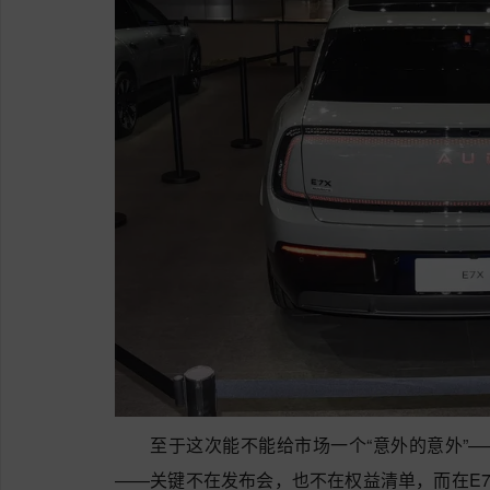
至于这次能不能给市场一个“意外的意外”—
——关键不在发布会，也不在权益清单，而在E