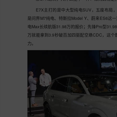
E7X主打的是中大型纯电SUV，五座布局，
是问界M7纯电、特斯拉Model Y、蔚来ES6这
电Max长续航版31.98万的报价；先锋Pro型31.98
万就能拿到3.9秒破百加四驱配空悬CDC，这
力。