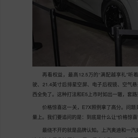
再看权益，最高12.5万的“满配越享礼”
驶、21.4英寸后排星空屏、电子后视镜、空气
西全免了。这种打法和E5上市时如出一辙，套
价格惊喜这一关，E7X照例拿了高分。问题
量上。我们要追问的是：到底是什么让“价格惊喜”
最绕不开的就是品牌认知。上汽奥迪和一汽奥