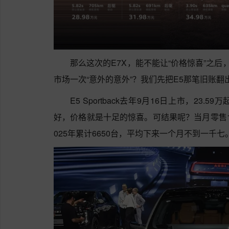
那么这次的E7X，能不能让“价格惊喜”之后
市场一次“意外的意外”？我们先把E5那笔旧账翻
E5 Sportback去年9月16日上市，2
好，价格就是十足的惊喜。可结果呢？当月零售11
025年累计6650台，平均下来一个月不到一千