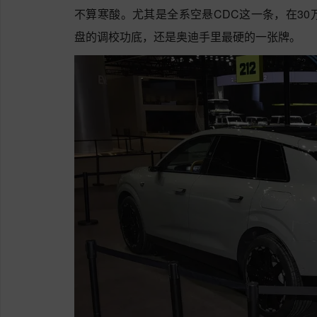
不算寒酸。尤其是全系空悬CDC这一条，在30
盘的调校功底，还是奥迪手里最硬的一张牌。