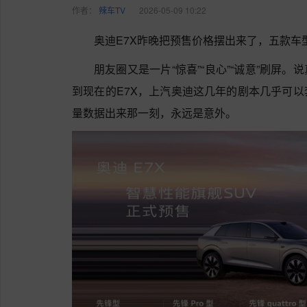
作者：
辣车TV
2026-05-09 10:22
奥迪E7X昨晚把预售价格摆出来了，五款车型，
朋友圈又是一片“惊喜”“良心”“诚意”刷屏。说真
到现在的E7X，上汽奥迪这几年的剧本几乎可
量数据出来那一刻，永远是意外。