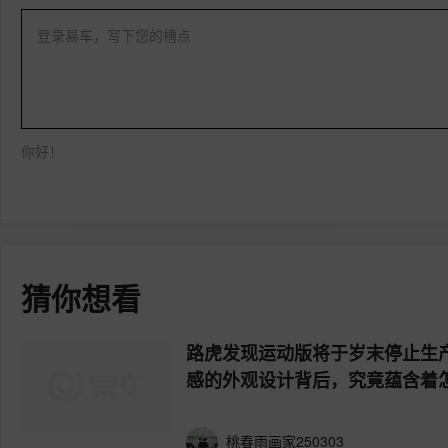
登录易车，写下您的槽点
你好！
猜你想看
路虎发现运动版将于岁末停止生
感的外观设计背后，究竟蕴含着
桃春雨画家250303