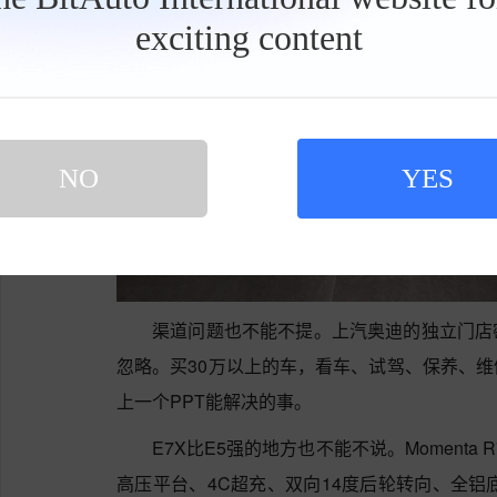
exciting content
工
具
栏
NO
YES
渠道问题也不能不提。上汽奥迪的独立门店
忽略。买30万以上的车，看车、试驾、保养、
上一个PPT能解决的事。
E7X比E5强的地方也不能不说。Momenta
高压平台、4C超充、双向14度后轮转向、全铝