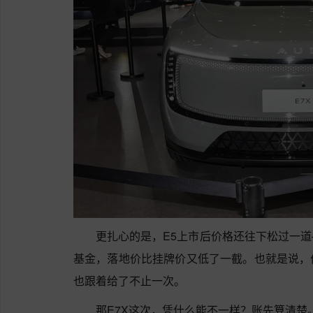
更扎心的是，E5上市后价格还往下松过一
基金，落地价比挂牌价又低了一截。也就是说，
也跟着给了不止一次。
那E7X这次，凭什么能不一样？账先算清楚