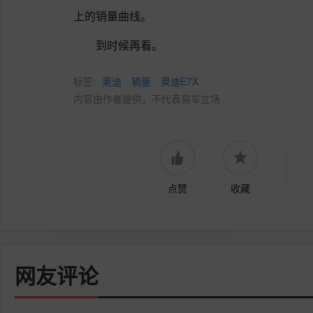
上的销量曲线。
到时候再看。
标签:
奥迪
销量
奥迪E7X
内容由作者提供，不代表易车立场
点赞
收藏
网友评论