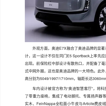
外观方面，奥迪E7X融合了奥迪品牌的显
计，这一设计不仅在同门E5 Sportback上
出现。前保险杠中部设计有散热口，并配备了毫
式中网外圈，这也是奥迪品牌的一大特色。此外
高分别为5049/1997/1710mm，轴距长达3060m
车内设计被官方称为“奥迪智慧客厅”，将
了零重力座椅，集成了电动脚托、专属扬声器等设
实木、FeinNappa全粒面小牛皮与Articite麂