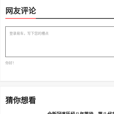
网友评论
登录易车，写下您的槽点
你好！
猜你想看
全新冠道历经八年等待，第八代车