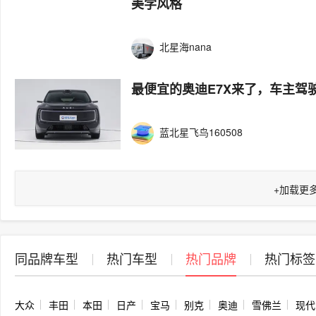
美学风格
北星海nana
最便宜的奥迪E7X来了，车主驾驶
蓝北星飞鸟160508
+
加载更
同品牌车型
热门车型
热门品牌
热门标签
大众
丰田
本田
日产
宝马
别克
奥迪
雪佛兰
现代