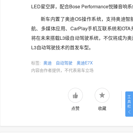
LED星空屏，配合Bose Performance悦
新车内置了奥迪OS操作系统，支持奥迪智能
航、多媒体应用、CarPlay手机互联系统和O
将在未来搭载L3级自动驾驶系统，不仅将成为奥迪
L3自动驾驶技术的首发车型。
标签:
奥迪
自动驾驶
奥迪E7X
内容由作者提供，不代表易车立场
工
具
栏
点赞
收藏