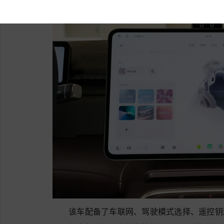
该车配备了车联网、驾驶模式选择、遥控钥匙,蓝