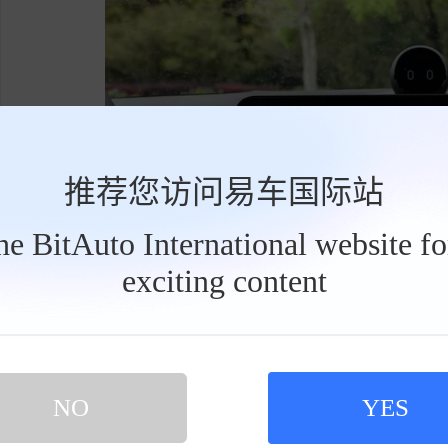
推荐您访问易车国际站
the BitAuto International website f
exciting content
工
具
栏
NO
YES