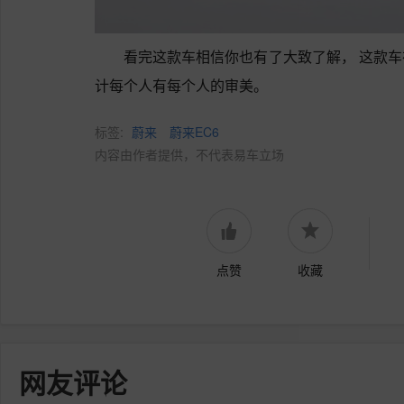
看完这款车相信你也有了大致了解， 这款
计每个人有每个人的审美。
标签:
蔚来
蔚来EC6
内容由作者提供，不代表易车立场
点赞
收藏
网友评论