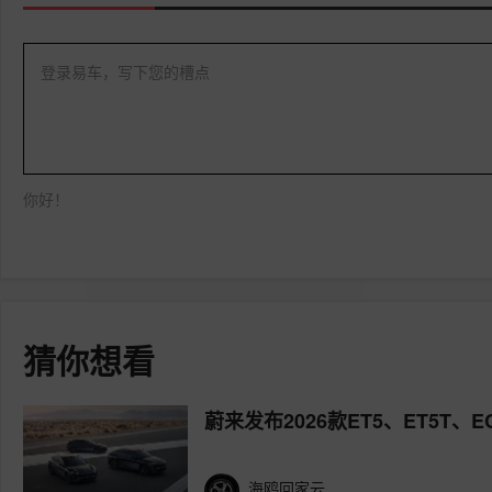
登录易车，写下您的槽点
你好！
猜你想看
蔚来发布2026款ET5、ET5T、
海鸥回家云