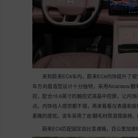
来到蔚来EC6车内，蔚来EC6内饰提升了
车方向盘造型设计十分独特，采用Alcantar
控，配合15.6英寸的触控式液晶中控屏，让内
点。内饰给人感觉都不错，再来看看仪表盘和座
素雅的感觉。该车采用了皮/翻毛材质混搭座椅
蔚来EC6匹配固定齿比变速箱，百公里加速时