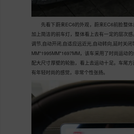
先看下蔚来EC6的外观，蔚来EC6前脸整
加上简洁的前车灯，整体看上去有一定的层次感
调节,自动开闭,自适应远近光,自动转向,延时关
MM*1995MM*1697MM，该车采用了时尚
配大尺寸厚壁的轮胎，看上去运动十足。车尾方
有年轻时尚的感觉，非常个性张扬。