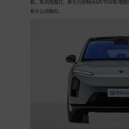
匙、车内氛围灯、牵引力控制(ASR/TCS等)
有什么问题的。