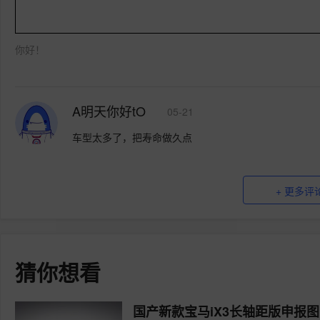
你好！
A明天你好tO
05-21
车型太多了，把寿命做久点
+ 更多评
猜你想看
国产新款宝马iX3长轴距版申报