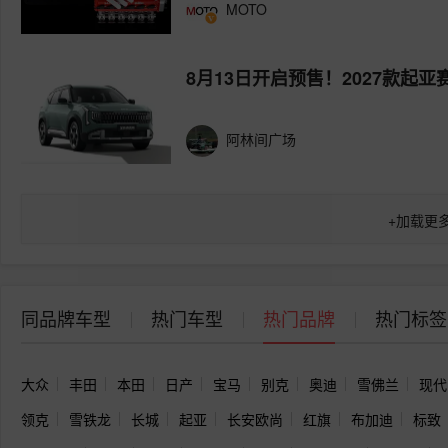
MOTO
8月13日开启预售！2027款起
阿林间广场
+
加载更
同品牌车型
热门车型
热门品牌
热门标签
大众
丰田
本田
日产
宝马
别克
奥迪
雪佛兰
现代
领克
雪铁龙
长城
起亚
长安欧尚
红旗
布加迪
标致