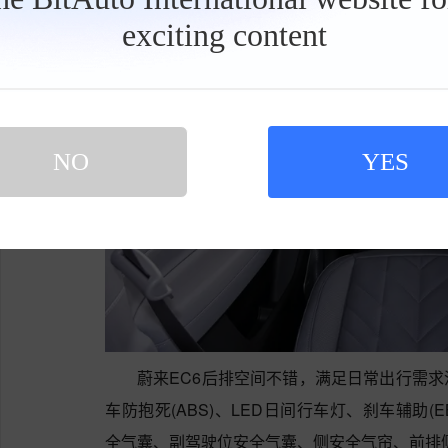
exciting content
工
具
栏
NO
YES
蔚来EC6后排空间不错，满足日常出行需
车防抱死(ABS)、LED日间行车灯、刹车辅助(EB
全气囊、副驾驶位安全气囊、侧安全气帘、前排