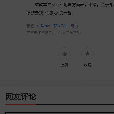
这款车在空间和配置方面表现不错，至于外
不妨去线下实际感受一番。
标签:
中型suv
蔚来EC6
动力
内容由作者提供，不代表易车立场
点赞
收藏
网友评论