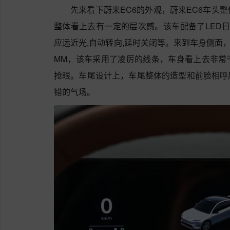
先来看下蔚来EC6的外观，蔚来EC6车头
整体看上去有一定的层次感。该车配备了LED日
应远近光,自动转向,延时关闭等。来到车身侧面，该车车
MM，该车采用了凌厉的线条，车身看上去非常
抢眼。车尾设计上，车尾整体的造型和前脸相呼
错的气场。