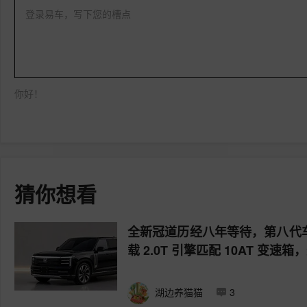
登录易车，写下您的槽点
你好！
猜你想看
全新冠道历经八年等待，第八代车
载 2.0T 引擎匹配 10AT 
湖边养猫猫
3