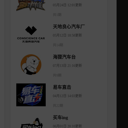
05月24日 12:01更新
共1期
天地良心汽车厂
05月12日 18:58更新
共14期
海狸汽车台
07月13日 21:16更新
共9期
易车直击
04月12日 14:03更新
共22期
买车ing
06月01日 20:10更新