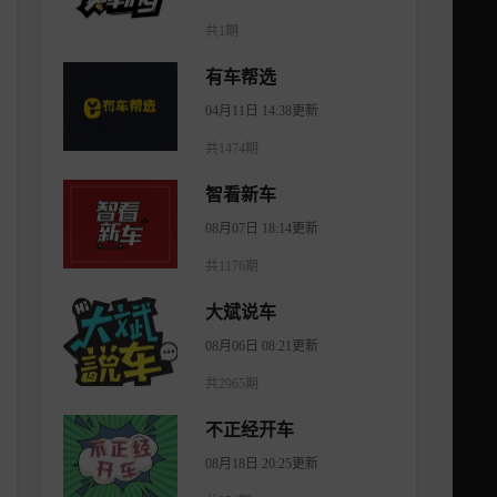
共1期
有车帮选
04月11日 14:38更新
共1474期
智看新车
08月07日 18:14更新
共1176期
大斌说车
08月06日 08:21更新
共2965期
不正经开车
08月18日 20:25更新