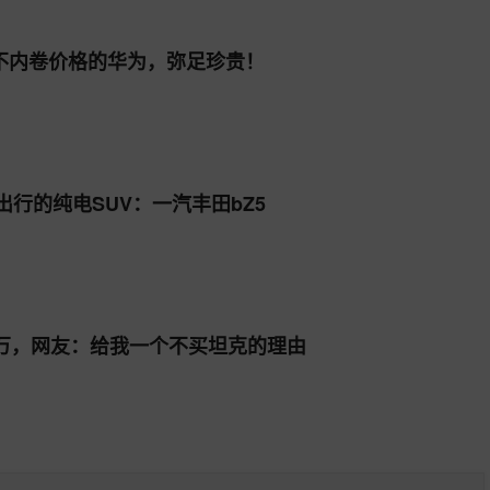
不内卷价格的华为，弥足珍贵！
出行的纯电SUV：一汽丰田bZ5
6万，网友：给我一个不买坦克的理由