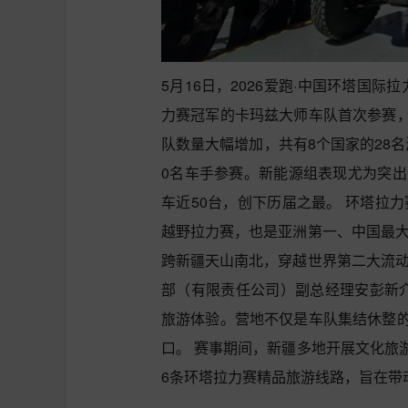
5月16日，2026爱跑·中国环塔国
力赛冠军的卡玛兹大师车队首次参赛
队数量大幅增加，共有8个国家的28
0名车手参赛。新能源组表现尤为突出
车近50台，创下历届之最。
环塔拉力
越野拉力赛，也是亚洲第一、中国最大
跨新疆天山南北，穿越世界第二大流
部（有限责任公司）副总经理安彭新
旅游体验。营地不仅是车队集结休整
口。
赛事期间，新疆多地开展文化旅
6条环塔拉力赛精品旅游线路，旨在带动