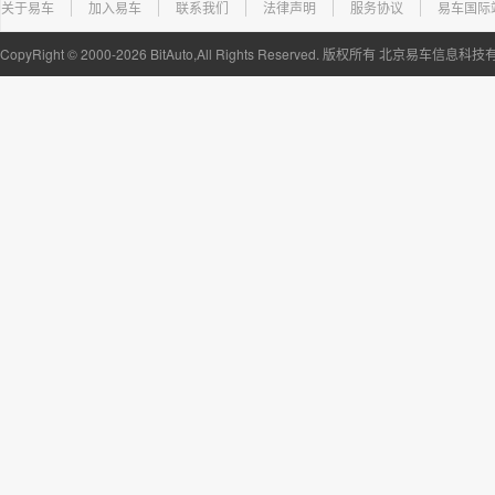
关于易车
加入易车
联系我们
法律声明
服务协议
易车国际
CopyRight ©
2000-2026
BitAuto,All Rights Reserved. 版权所有 北京易车信息