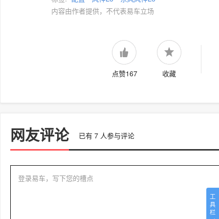
内容由作者提供，不代表易车立场
点赞167
收藏
网友评论
已有
7
人参与评论
登录易车，写下您的槽点
工
具
栏