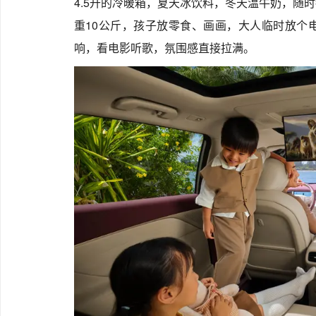
4.5升的冷暖箱，夏天冰饮料，冬天温牛奶，随
重10公斤，孩子放零食、画画，大人临时放个
响，看电影听歌，氛围感直接拉满。