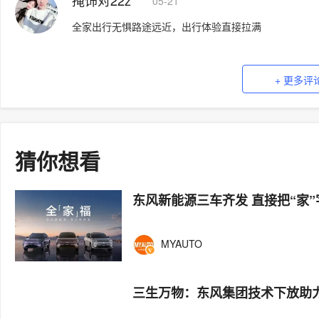
掩饰对22z
05-21
全家出行无惧路途远近，出行体验直接拉满
+ 更多评
猜你想看
东风新能源三车齐发 直接把“家”
MYAUTO
三生万物：东风集团技术下放助