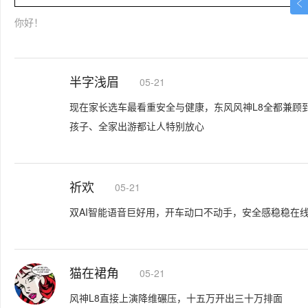
你好！
半字浅眉
05-21
现在家长选车最看重安全与健康，东风风神L8全都兼顾
孩子、全家出游都让人特别放心
祈欢
05-21
双AI智能语音巨好用，开车动口不动手，安全感稳稳在
猫在裙角
05-21
风神L8直接上演降维碾压，十五万开出三十万排面