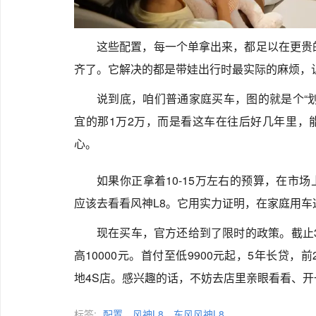
这些配置，每一个单拿出来，都足以在更贵
齐了。它解决的都是带娃出行时最实际的麻烦，
说到底，咱们普通家庭买车，图的就是个“
宜的那1万2万，而是看这车在往后好几年里，
心。
如果你正拿着10-15万左右的预算，在市
应该去看看风神L8。它用实力证明，在家庭用
现在买车，官方还给到了限时的政策。截止3
高10000元。首付至低9900元起，5年长贷，
地4S店。感兴趣的话，不妨去店里亲眼看看、
标签:
配置
风神L8
东风风神L8