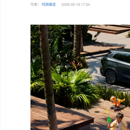
作者：
鸣蹄碾道
2026-05-19 17:34