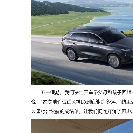
五一假期，我们决定开车带父母和孩子回趟老
说："这次咱们试试风神L8到底能跑多远。"结果
公里综合续航的成绩单，让我们彻底打消了顾虑