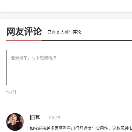
网友评论
已有
8
人参与评论
登录易车，写下您的槽点
你好！
旧耳
05-22
如今越来越多家庭看重出行舒适度与实用性，这款风神 L