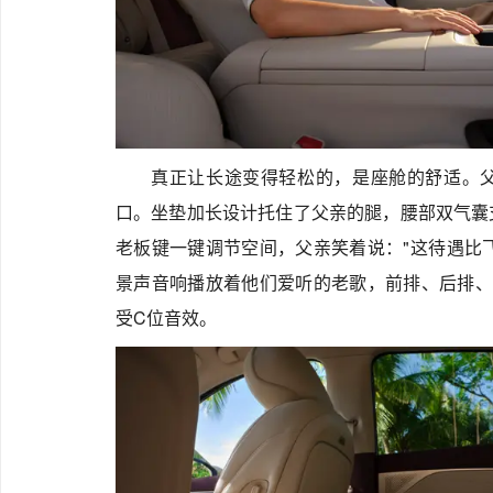
真正让长途变得轻松的，是座舱的舒适。
口。坐垫加长设计托住了父亲的腿，腰部双气囊
老板键一键调节空间，父亲笑着说："这待遇比飞
景声音响播放着他们爱听的老歌，前排、后排、
受C位音效。