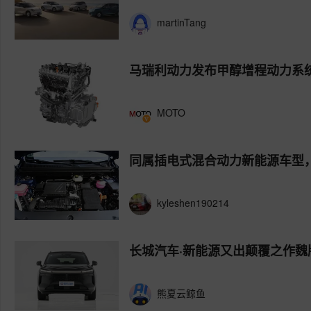
martinTang
马瑞利动力发布甲醇增程动力系
MOTO
同属插电式混合动力新能源车型，为
kyleshen190214
长城汽车·新能源又出颠覆之作魏牌摩
熊夏云鲸鱼