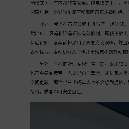
动模式下，车内都非常安静。纯电模式下，几乎
闭窗户后，外界的车流声和喇叭声基本被隔绝，
此外，我还在高速公路上进行了一段测试，
然出色，风噪和胎噪都被有效抑制，即使不放大
料后得知，该车前排采用了双层夹胶玻璃，并且
表现优异。发动机介入时也几乎感觉不到震动或
另外，座椅的舒适度也值得一提。采用软质
也不会感到疲劳。无论是自己驾驶，还是家人坐
空间宽敞，即使坐三个成年人也不会感到拥挤，
接待，乘客均可安坐自在。