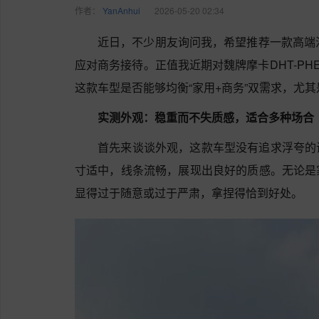
作者：
YanAnhui
2026-05-20 02:34
近日，不少朋友询问我，希望推荐一款高端
应对商务接待。正值我近期对魏牌摩卡DHT-P
这款车型是否能够均衡“家用+商务”双需求，尤
实测外观：稳重而不失质感，适合多种场合
首先来谈谈外观，这款车型没有追求浮夸的
寸适中，线条流畅，展现出良好的质感。无论是
显得过于随意或过于严肃，拿捏得恰到好处。