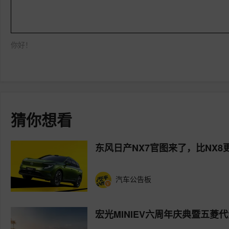
你好！
猜你想看
东风日产NX7官图来了，比NX8
汽车公告板
宏光MINIEV六周年庆典暨五菱