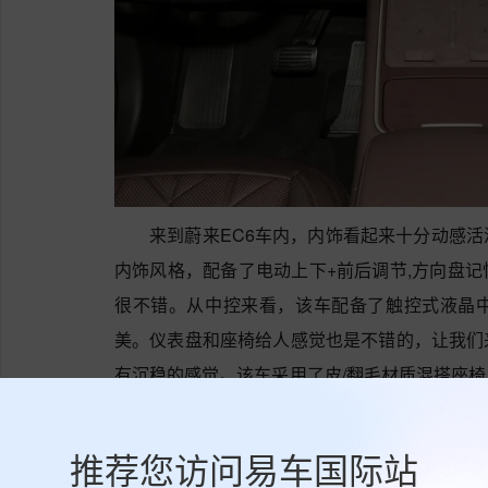
来到蔚来EC6车内，内饰看起来十分动感
内饰风格，配备了电动上下+前后调节,方向盘
很不错。从中控来看，该车配备了触控式液晶
美。仪表盘和座椅给人感觉也是不错的，让我们
有沉稳的感觉。该车采用了皮/翻毛材质混搭座
动调节、座椅带记忆电动调节、座椅比例放倒等
蔚来EC6匹配固定齿比变速箱，电动机总功率
推荐您访问易车国际站