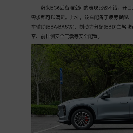
蔚来EC6后备厢空间的表现比较不错，开
需求都可以满足。此外，该车配备了疲劳提醒、刹
车辅助(EBA/BAS等)、制动力分配(EBD)
帘、前排侧安全气囊等安全配置。