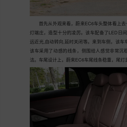
首先从外观来看，蔚来EC6车头整体看上
灯端庄，造型十分的凌厉。该车配备了LED日间
远近光,自动转向,延时关闭等。来到车侧，该车车身尺寸
该车采用了动感的线条，侧围给人感觉非常沉
洁。车尾设计上，蔚来EC6车尾线条稳重，尾灯