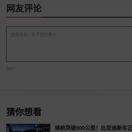
网友评论
登录易车，写下您的槽点
你好！
猜你想看
续航突破900公里！比亚迪新车