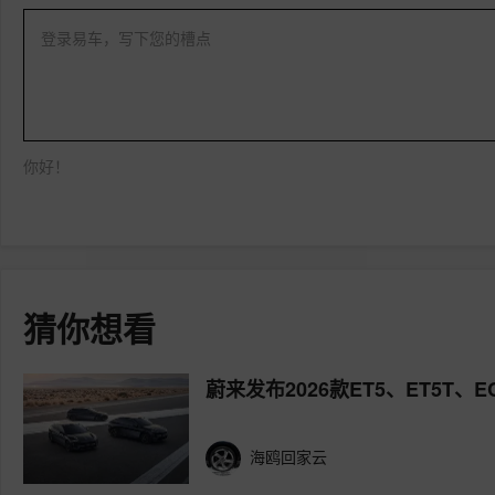
登录易车，写下您的槽点
你好！
猜你想看
蔚来发布2026款ET5、ET5T、
海鸥回家云