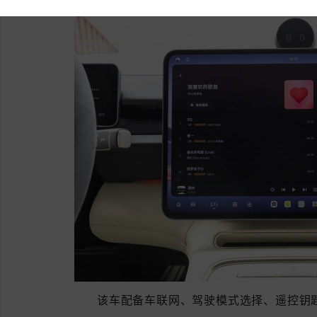
该车配备车联网、驾驶模式选择、遥控钥匙,蓝