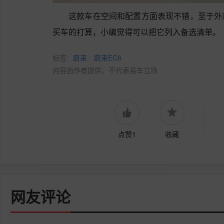
这款车在空间和配置方面表现不错，至于外
买车的打算，小编觉得可以把它列入备选清单。
标签:
蔚来
蔚来EC6
内容由作者提供，不代表易车立场
点赞1
收藏
网友评论