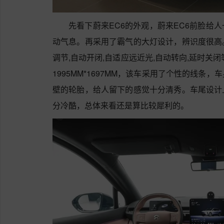
先看下蔚来EC6的外观，蔚来EC6前脸给
动气息。再采用了霸气的大灯设计，辨识度很高
调节,自动开闭,自适应远近光,自动转向,延时关闭
1995MM*1697MM，该车采用了个性的线
壁的轮胎，给人留下的感觉十分清秀。车尾设计
分冷酷，总体来看还是算比较犀利的。