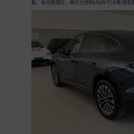
匙、车内氛围灯、牵引力控制(ASR/TCS等)