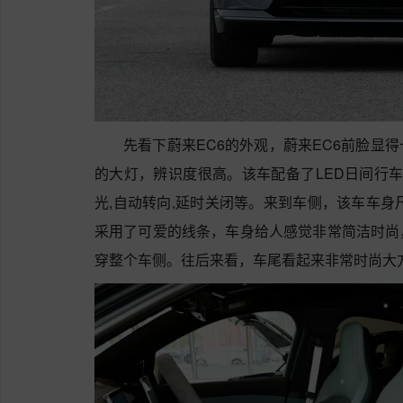
先看下蔚来EC6的外观，蔚来EC6前脸显
的大灯，辨识度很高。该车配备了LED日间行车
光,自动转向,延时关闭等。来到车侧，该车车身尺寸是4
采用了可爱的线条，车身给人感觉非常简洁时尚
穿整个车侧。往后来看，车尾看起来非常时尚大