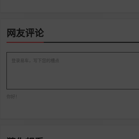
网友评论
登录易车，写下您的槽点
你好！