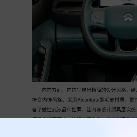
内饰方面，内饰呈现出精简的设计风格，给
符合内饰风格，采用Alcantara/翻毛皮材
备了触控式液晶中控屏，让内饰设计颇具层次感
感觉也是不错的，让我们来看看，该车仪表盘呈
爽。该车采用了皮/翻毛材质混搭座椅，配备了