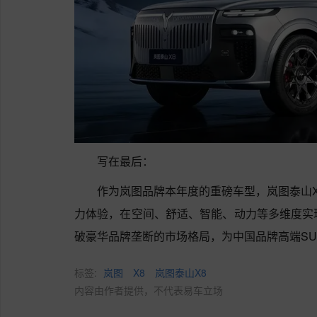
写在最后：
作为岚图品牌本年度的重磅车型，岚图泰山X
力体验，在空间、舒适、智能、动力等多维度实
破豪华品牌垄断的市场格局，为中国品牌高端SU
标签:
岚图
X8
岚图泰山X8
内容由作者提供，不代表易车立场