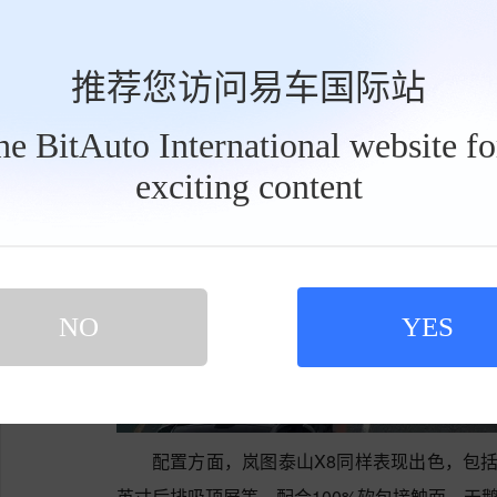
推荐您访问易车国际站
the BitAuto International website f
exciting content
工
具
栏
NO
YES
配置方面，岚图泰山X8同样表现出色，包括揉
英寸后排吸顶屏等。配合100%软包接触面、天鹅