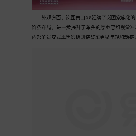
外观方面，岚图泰山X8延续了岚图家族化
饰条布局，进一步提升了车头的厚重感和视觉冲
内部的贯穿式熏黑饰板则使整车更显年轻和动感