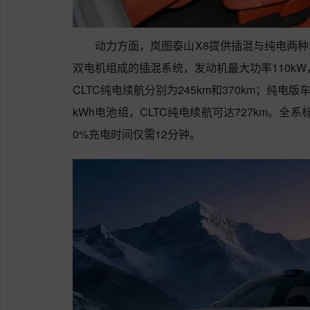
动力方面，岚图泰山X8提供插混与纯电两种
双电机组成的插混系统，发动机最大功率110kW，
CLTC纯电续航分别为245km和370km；纯电版
kWh电池组，CLTC纯电续航可达727km。全系标
0%充电时间仅需12分钟。