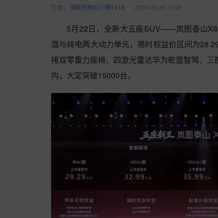
作者：
细腻的粉红小猪1418
2026-05-26 10:25
5月22日，全新大五座SUV——岚图泰山
混与纯电两大动力单元，限时权益价区间为28.29
排双零重力座椅、四激光雷达华为乾崑智驾、三腔
内，大定突破15000台。