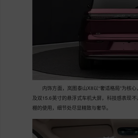
内饰方面，岚图泰山X8以“奢适格局”为核
及双15.6英寸的悬浮式车机大屏，科技感表现
棚的使用，细节处尽显精致与奢华。