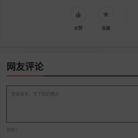
点赞
收藏
网友评论
登录易车，写下您的槽点
你好！