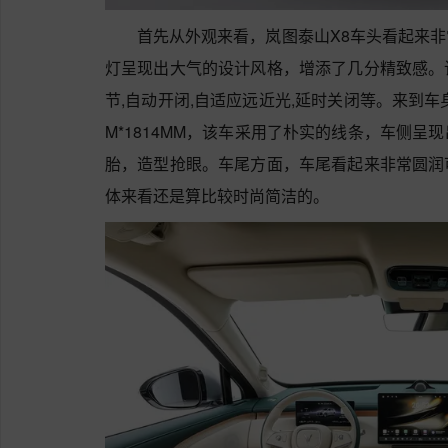
首先从外观来看，岚图泰山X8车头看起来
灯呈现出大气的设计风格，增添了几分精致感。
节,自动开闭,自适应远近光,延时关闭等。来到车身侧
M*1814MM，该车采用了朴实的线条，车侧
胎，造型抢眼。车尾方面，车尾看起来非常圆润
体来看还是算比较时尚简洁的。