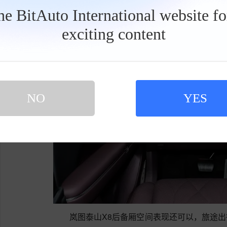
the BitAuto International website f
exciting content
工
具
栏
NO
YES
岚图泰山X8后备厢空间表现还可以，旅途