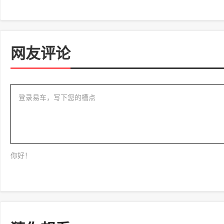
网友评论
登录易车，写下您的槽点
你好！