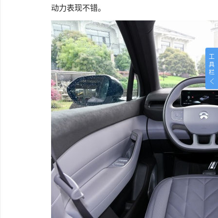
动力表现不错。
工
具
栏