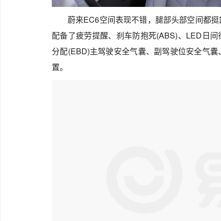
蔚来EC6空间表现不错，腿部头部空间都
配备了疲劳提醒、刹车防抱死(ABS)、LED日间行
分配(EBD)主驾驶安全气囊、副驾驶位安全气
置。