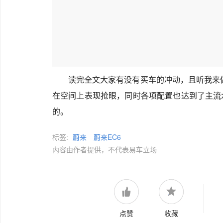
读完全文大家有没有买车的冲动，且听我来做
在空间上表现抢眼，同时各项配置也达到了主流
的。
标签:
蔚来
蔚来EC6
内容由作者提供，不代表易车立场
点赞
收藏