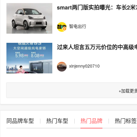
smart两门版实拍曝光：车长2米7
智电出行
过来人坦言五万元价位的中高级
xinjenny020710
+
加载更
同品牌车型
热门车型
热门品牌
热门标签