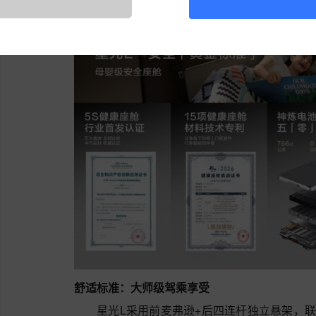
是日常代步还是长途自驾，都能轻松应对，实现“
舒适标准：大师级驾乘享受
星光L采用前麦弗逊+后四连杆独立悬架，联