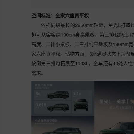
空间标准：全家六座真平权
依托同级最长的2950mm轴距，星光L打造
排可从容容纳190cm身高乘客，第三排也能让17
高度、二排小桌板、二三排纯平地板及190mm
家六座真平权。储物方面，6座满员状态下后备厢容
放倒第三排可拓展至1103L，全车还有40处
需求。