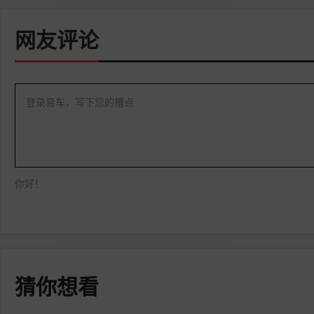
网友评论
登录易车，写下您的槽点
你好！
猜你想看