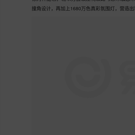
撞角设计，再加上1680万色真彩氛围灯，营造