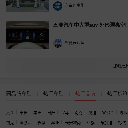
汽车评事街
五菱汽车中大型suv 外形漂亮空
熊夏云鲸鱼
+
加载更
同品牌车型
热门车型
热门品牌
热门标签
大众
丰田
本田
日产
宝马
别克
奥迪
雪佛兰
现代
领克
雪铁龙
长城
起亚
长安欧尚
红旗
布加迪
标致