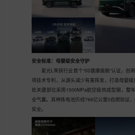
安全标准：母婴级安全守护
星光L荣获行业首个“5S健康座舱”认证，创
项技术专利，从源头减少有害挥发，打造母婴级
处关键部位采用1500MPa航空级热成型钢，整
全气囊。其神炼电池历经766亿公里0自燃验证
安全。