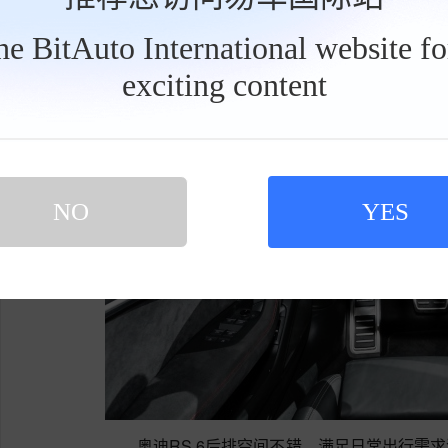
the BitAuto International website f
exciting content
工
具
栏
NO
YES
奥迪RS 6后排空间不错，满足日常出行需