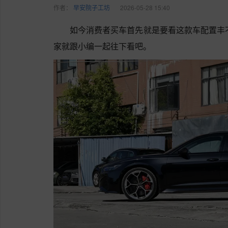
作者：
早安院子工坊
2026-05-28 15:40
如今消费者买车首先就是要看这款车配置丰不
家就跟小编一起往下看吧。