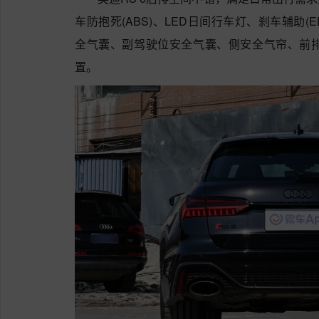
车防抱死(ABS)、LED日间行车灯、刹车辅助(EB
全气囊、副驾驶位安全气囊、侧安全气帘、前
置。