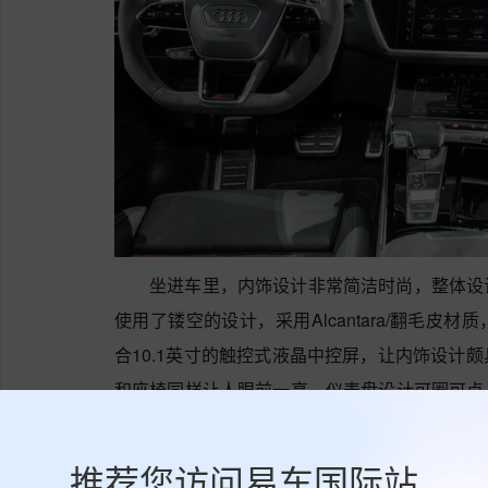
坐进车里，内饰设计非常简洁时尚，整体设
使用了镂空的设计，采用Alcantara/翻毛
合10.1英寸的触控式液晶中控屏，让内饰设计
和座椅同样让人眼前一亮，仪表盘设计可圈可点
椅，配备了运动风格座椅、副座椅电动调节、
能，整体的舒适性和包裹性都还不错。
推荐您访问易车国际站