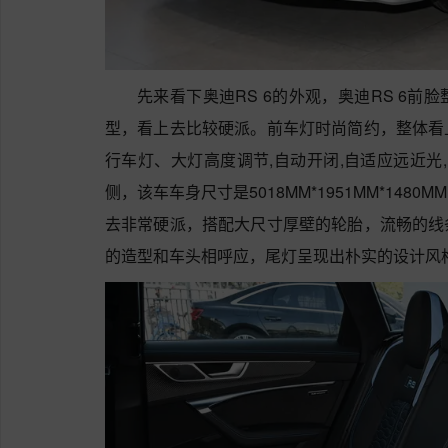
先来看下奥迪RS 6的外观，奥迪RS 6
型，看上去比较硬派。前车灯时尚简约，整体看
行车灯、大灯高度调节,自动开闭,自适应远近光
侧，该车车身尺寸是5018MM*1951MM*14
去非常硬派，搭配大尺寸厚壁的轮胎，流畅的线
的造型和车头相呼应，尾灯呈现出朴实的设计风