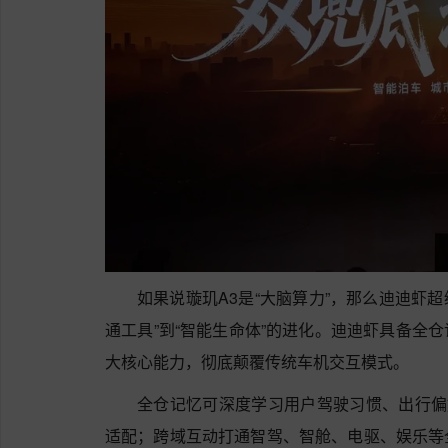
如果说璇玑A3是“大脑算力”，那么迪迪虾超
通工具”到“智能生命体”的进化。迪迪虾具备全
大核心能力，彻底颠覆传统车机交互模式。
全仓记忆可深度学习用户驾驶习惯、出行偏
适配；跨域互动打通智驾、智舱、电驱、娱乐等