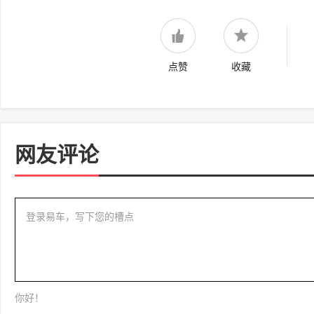
点赞
收藏
网友评论
登录易车，写下您的槽点
你好！