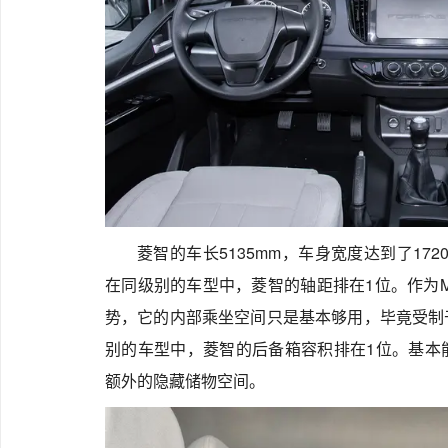
菱智的车长5135mm，车身宽度达到了172
在同级别的车型中，菱智的轴距排在1位。作为
势，它的内部乘坐空间只是基本够用，毕竟受制
别的车型中，菱智的后备箱容积排在1位。基本
额外的隐藏储物空间。