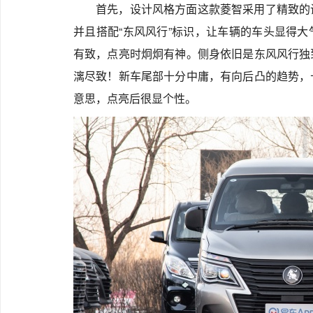
首先，设计风格方面这款菱智采用了精致的
并且搭配“东风风行”标识，让车辆的车头显得
有致，点亮时炯炯有神。侧身依旧是东风风行独
漓尽致！新车尾部十分中庸，有向后凸的趋势，
意思，点亮后很显个性。