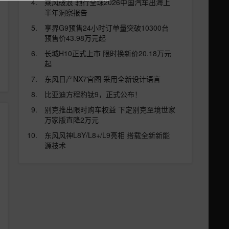
乘风破浪 驰行全球2026中国汽车出海上
半年洞察报告
享界G9预售24小时订单量突破10300台
预售价43.98万元起
长城H10正式上市 限时换新价20.18万元
起
东风日产NX7官图 采用全新设计语言
比亚迪方程豹钛9，正式公布！
别克推出限时购车权益 下定别克至境世家
万家版直降2万元
东风风神L8Y/L8+/L9亮相 搭载全新新能
源技术