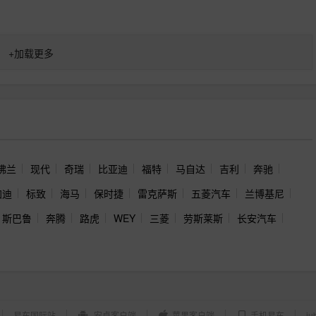
+
加载更多
佛兰
现代
奇瑞
比亚迪
福特
马自达
吉利
奔驰
加迪
标致
海马
保时捷
雷克萨斯
五菱汽车
兰博基尼
斯巴鲁
奔腾
路虎
WEY
三菱
劳斯莱斯
长安汽车
易车国际站
安卓客户端
苹果客户端
手机易车
ju