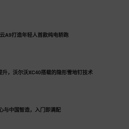
瑞风云A9打造年轻人首款纯电轿跑
升，沃尔沃XC40搭载的隐形雪地钉技术
系匠心与中国智造，入门即满配