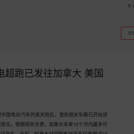
电超跑已发往加拿大 美国
对中国电动汽车的高关税后，首批相关车辆已开始进
变化。根据相关合意，加拿大未来12个月内最多可
电动汽车。此前，加拿大对中国电动汽车征收超过10