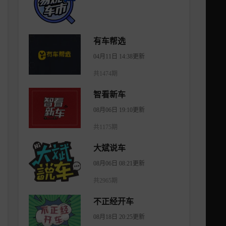
有车帮选
04月11日 14:38更新
共1474期
智看新车
08月06日 19:10更新
共1175期
大斌说车
08月06日 08:21更新
共2965期
不正经开车
08月18日 20:25更新