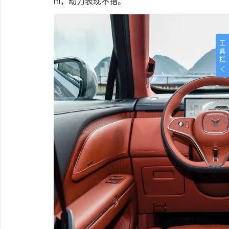
m，动力表现不错。
工
具
栏