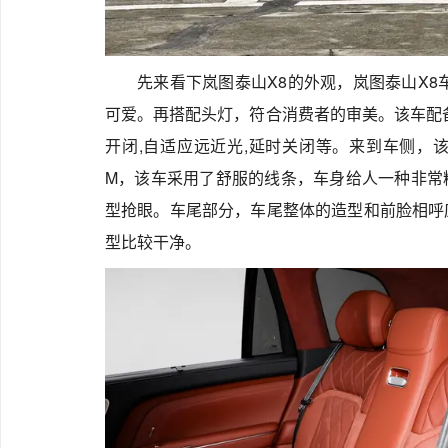
先来看下岚图泰山X8的外观，岚图泰山X8
可爱。再搭配头灯，符合消费者的审美。该车配备
开闭,自适应远近光,延时关闭等。来到车侧，该车车身
M，该车采用了舒服的线条，车身给人一种非常
型抢眼。车尾部分，车尾整体的造型和前脸相呼
型比较干净。