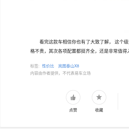
看完这款车相信你也有了大致了解， 这个
格不贵，其次各项配置都挺齐全，还是非常值得
标签:
性价比
岚图泰山X8
内容由作者提供，不代表易车立场
点赞
收藏