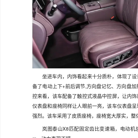
坐进车内，内饰看起来十分质朴，体现了设
备了电动上下+前后调节,方向盘记忆、方向盘
控来看，该车配备了触控式液晶中控屏，让内饰
仪表盘和座椅同样让人眼前一亮，该车仪表盘呈
强烈。该车采用了皮质座椅，座椅宽大厚实，整
岚图泰山X8匹配固定齿比变速箱，电动机总功