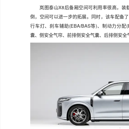
岚图泰山X8后备厢空间可利用率很高，装
倒，空间可以进一步的拓展。同时，该车配备了疲
行车灯、刹车辅助(EBA/BAS等)、制动力分
囊、侧安全气帘、前排侧安全气囊、后排侧安全