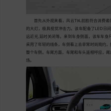
首先从外观来看，风云T9L前脸符合消费
的大灯，极具视觉冲击力。该车配备了LED日间
远近光,延时关闭等。来到车身侧面，该车车身尺寸是4
采用了年轻的线条，车侧看上去非常时尚简约，
整个车侧。车尾方面，车尾和车头遥相呼应，尾
场。