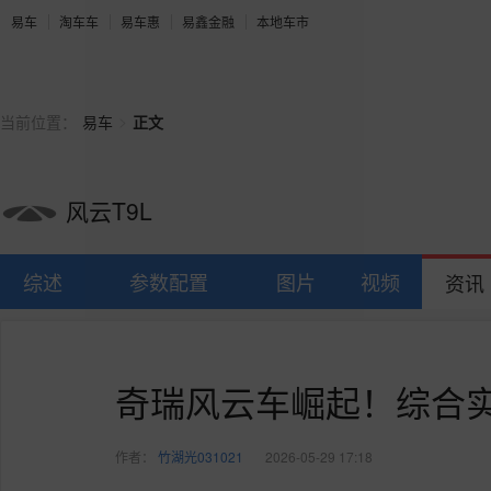
易车
淘车车
易车惠
易鑫金融
本地车市
>
当前位置：
易车
正文
风云T9L
综述
参数配置
图片
视频
资讯
奇瑞风云车崛起！综合
作者：
竹湖光031021
2026-05-29 17:18