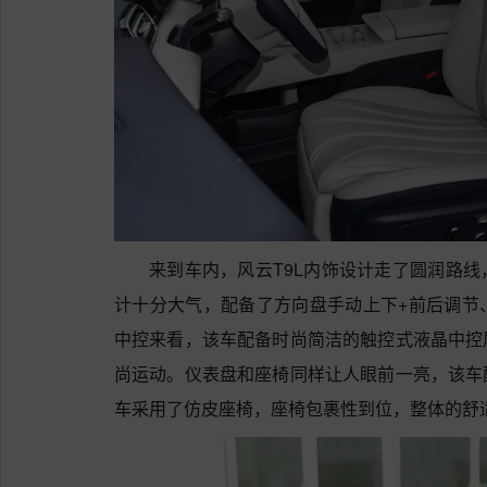
来到车内，风云T9L内饰设计走了圆润路
计十分大气，配备了方向盘手动上下+前后调节
中控来看，该车配备时尚简洁的触控式液晶中控
尚运动。仪表盘和座椅同样让人眼前一亮，该车
车采用了仿皮座椅，座椅包裹性到位，整体的舒