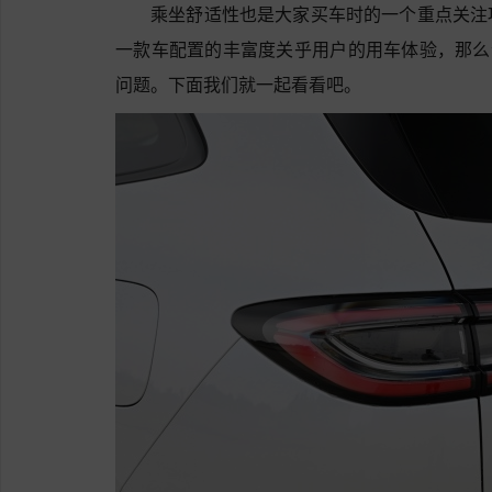
乘坐舒适性也是大家买车时的一个重点关注
一款车配置的丰富度关乎用户的用车体验，那么
问题。下面我们就一起看看吧。