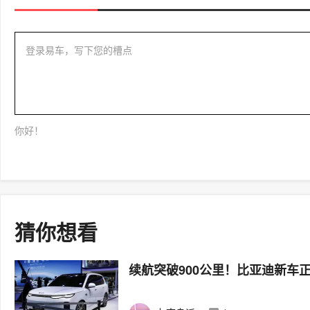
登录易车，写下您的槽点
你好！
猜你想看
续航突破900公里！比亚迪新车