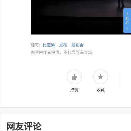
工
具
栏
标签:
比亚迪
发布
发布会
内容由作者提供，不代表易车立场
点赞
收藏
网友评论