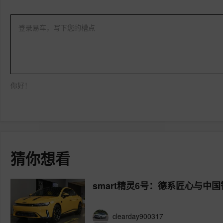
登录易车，写下您的槽点
你好！
猜你想看
smart精灵6号：德系匠心与中
clearday900317