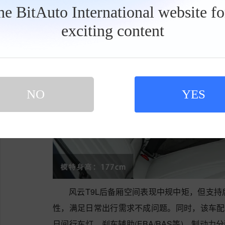
the BitAuto International website f
exciting content
工
具
栏
NO
YES
风云T9L后备厢空间表现中规中矩，但支
性，满足日常出行需求不成问题。同时，该车配备
日间行车灯、刹车辅助(EBA/BAS等)、制动力