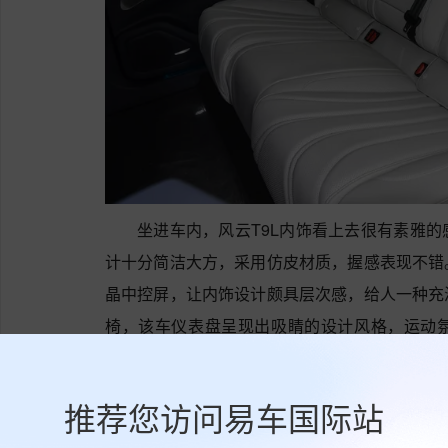
坐进车内，风云T9L内饰看上去很有素雅
计十分简洁大方，采用仿皮材质，握感表现不错
晶中控屏，让内饰设计颇具层次感，给人一种充
椅，该车仪表盘呈现出吸睛的设计风格，运动
椅，座椅包裹性到位，整体乘坐感受柔软舒适。
推荐您访问易车国际站