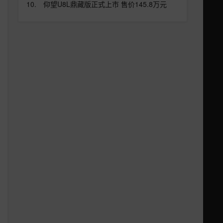
仰望U8L鼎藏版正式上市 售价145.8万元