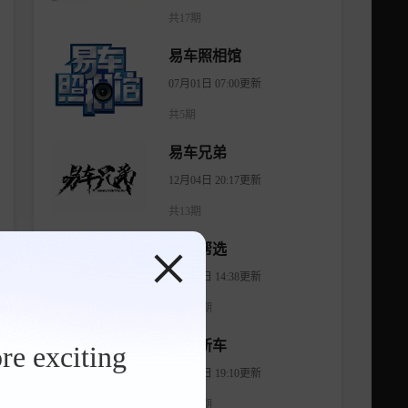
共17期
易车照相馆
07月01日 07:00更新
共5期
易车兄弟
12月04日 20:17更新
共13期
有车帮选
04月11日 14:38更新
共1474期
智看新车
re exciting
08月06日 19:10更新
共1175期