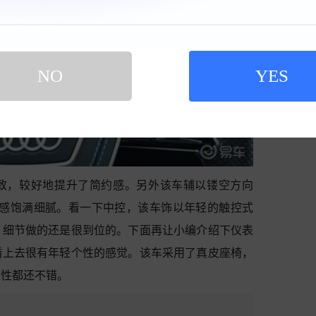
NO
YES
致，较好地提升了简约感。另外该车辅以镂空方向
材质，握感饱满细腻。看一下中控，该车饰以年轻的触控式
，细节做的还是很到位的。下面再让小编介绍下仪表
看上去很有年轻个性的感觉。该车采用了真皮座椅，
裹性都还不错。