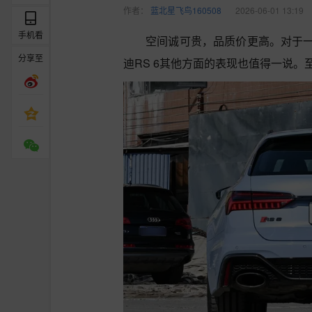
作者：
蓝北星飞鸟160508
2026-06-01 13:19
手机看
空间诚可贵，品质价更高。对于
分享至
迪RS 6其他方面的表现也值得一说