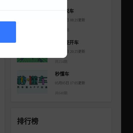
大斌说车
08月06日 08:21更新
共2965期
不正经开车
08月18日 20:25更新
共254期
秒懂车
05月05日 17:05更新
共648期
排行榜