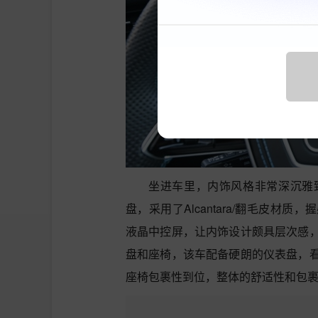
坐进车里，内饰风格非常深沉雅
盘，采用了Alcantara/翻毛皮
液晶中控屏，让内饰设计颇具层次感
盘和座椅，该车配备硬朗的仪表盘，
座椅包裹性到位，整体的舒适性和包