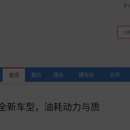
报价
降价
裸车价
点评
资讯
来全新车型，油耗动力与质