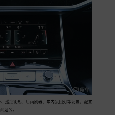
择、遥控钥匙、后雨刷器、车内氛围灯等配置，配置
么问题的。