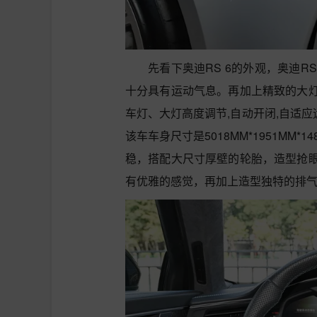
先看下奥迪RS 6的外观，奥迪R
十分具有运动气息。再加上精致的大灯
车灯、大灯高度调节,自动开闭,自适应
该车车身尺寸是5018MM*1951MM
稳，搭配大尺寸厚壁的轮胎，造型抢
有优雅的感觉，再加上造型独特的排