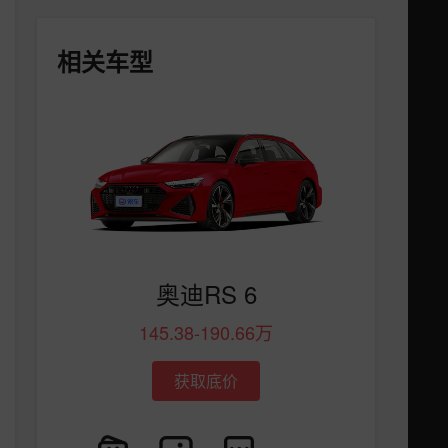
相关车型
奥迪RS 6
145.38-190.66万
获取底价