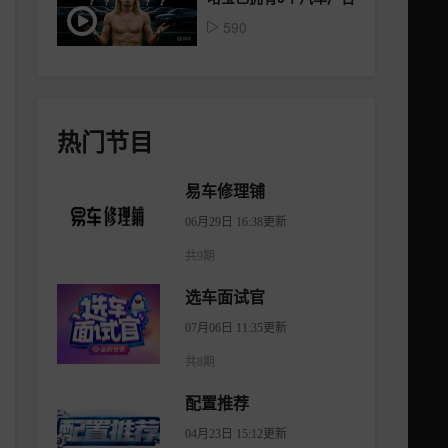
590
热门节目
易车修理铺
06月29日 16:38更新
共9期
选车面试官
07月06日 11:35更新
共8期
配置推荐
04月23日 15:12更新