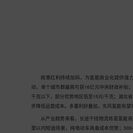
政策红利持续加码，为氢能商业化提供强力
动，单个城市群最高可获16亿元中央财政补贴；国
千克以下，部分优势地区低至15元/千克；湖北
步降低运营成本。多重利好叠加，东风氢能有望
从产业趋势来看，长途干线物流将是氢能商
里以内短途场景，纯电动车具备成本优势；500