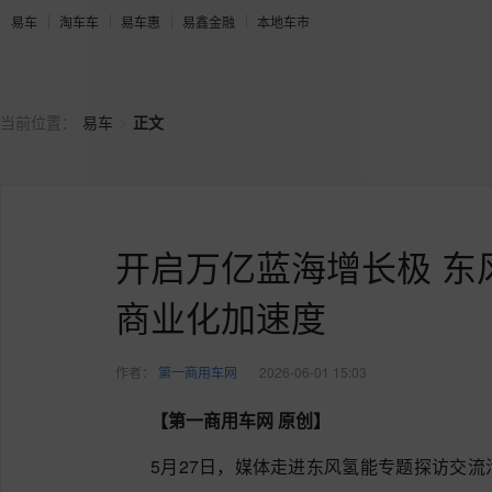
易车
淘车车
易车惠
易鑫金融
本地车市
>
当前位置：
易车
正文
开启万亿蓝海增长极 东
商业化加速度
作者：
第一商用车网
2026-06-01 15:03
【第一商用车网 原创】
5月27日，媒体走进东风氢能专题探访交