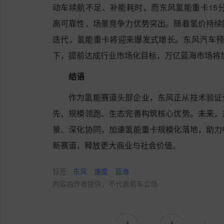
动车续航不足、补能耗时，而东风氢能重卡15分
高可靠性，场景竞争力优势突出。随着氢价持续
迭代，氢能重卡将迎来爆发式增长。东风汽车预计2
下，提前达成行业市场化目标，万亿蓝海市场将
结语
作为氢能赛道头部企业，东风正从技术验证
先、规模领跑、生态完善构筑核心优势。未来，
景、深化协同，加速氢能重卡规模化落地，助力
新赛道，释放更大商业与社会价值。
标签:
东风
速度
蓝海
内容由作者提供，不代表易车立场