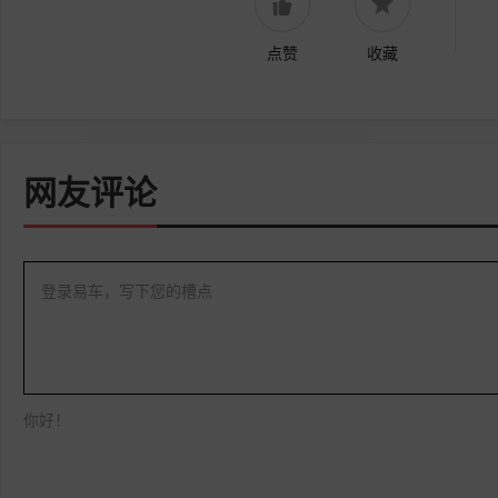
点赞
收藏
网友评论
登录易车，写下您的槽点
你好！