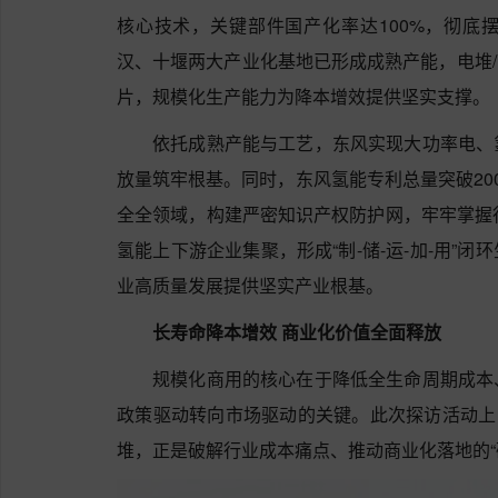
核心技术，关键部件国产化率达100%，彻底
汉、十堰两大产业化基地已形成成熟产能，电堆/系
片，规模化生产能力为降本增效提供坚实支撑。
依托成熟产能与工艺，东风实现大功率电、
放量筑牢根基。同时，东风氢能专利总量突破20
全全领域，构建严密知识产权防护网，牢牢掌握
氢能上下游企业集聚，形成“制-储-运-加-用”
业高质量发展提供坚实产业根基。
长寿命降本增效 商业化价值全面释放
规模化商用的核心在于降低全生命周期成本
政策驱动转向市场驱动的关键。此次探访活动上，
堆，正是破解行业成本痛点、推动商业化落地的“