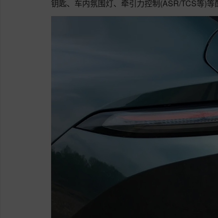
钥匙、车内氛围灯、牵引力控制(ASR/TCS等)