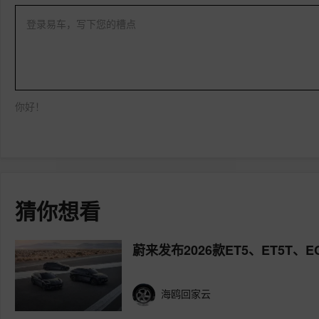
登录易车，写下您的槽点
你好！
猜你想看
蔚来发布2026款ET5、ET5T、
海鸥回家云