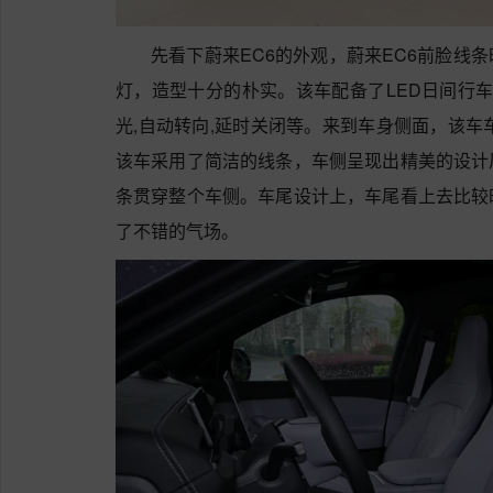
先看下蔚来EC6的外观，蔚来EC6前脸线
灯，造型十分的朴实。该车配备了LED日间行车
光,自动转向,延时关闭等。来到车身侧面，该车车身尺寸
该车采用了简洁的线条，车侧呈现出精美的设计
条贯穿整个车侧。车尾设计上，车尾看上去比较
了不错的气场。