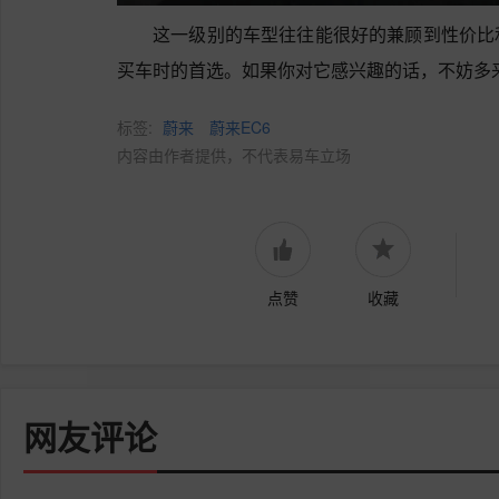
这一级别的车型往往能很好的兼顾到性价比
买车时的首选。如果你对它感兴趣的话，不妨多
标签:
蔚来
蔚来EC6
内容由作者提供，不代表易车立场
点赞
收藏
网友评论