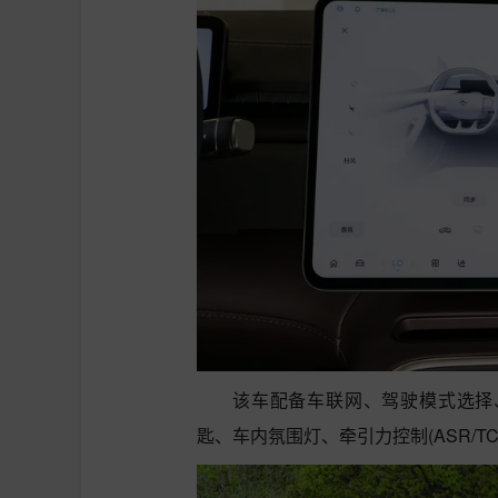
该车配备车联网、驾驶模式选择、遥
匙、车内氛围灯、牵引力控制(ASR/