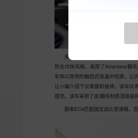
来到蔚来EC6车内，内饰采用了
符合内饰风格，采用了Alcantar
车饰以简明的触控式液晶中控屏，让
让小编介绍下仪表盘和座椅，该车仪
感觉。该车采用了皮/翻毛材质混搭座
蔚来EC6匹配固定齿比变速箱，百