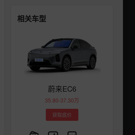
相关车型
蔚来EC6
35.80-37.30万
获取底价