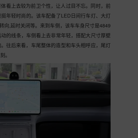
整体看上去较为前卫个性，让人过目不忘。同时，前
挺年轻时尚的。该车配备了LED日间行车灯、大灯
动转向,延时关闭等。来到车侧，该车车身尺寸是4849
采用了运动的线条，车侧看上去非常年轻，搭配大尺寸厚壁
的。往后来看，车尾整体的造型和车头相呼应，尾灯
深刻。