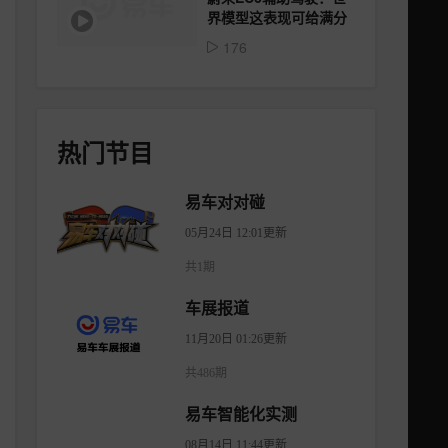
界模型这表现可给满分
176
热门节目
易车对对碰
05月24日 12:01更新
共1期
车展报道
11月20日 01:26更新
共486期
易车智能化实测
08月14日 11:44更新