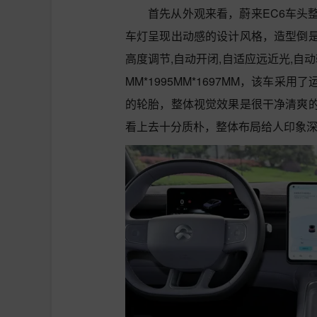
首先从外观来看，蔚来EC6车头
车灯呈现出动感的设计风格，造型倒是
高度调节,自动开闭,自适应远近光,自
MM*1995MM*1697MM，该车
的轮胎，整体视觉效果是很干净清爽
看上去十分质朴，整体布局给人印象