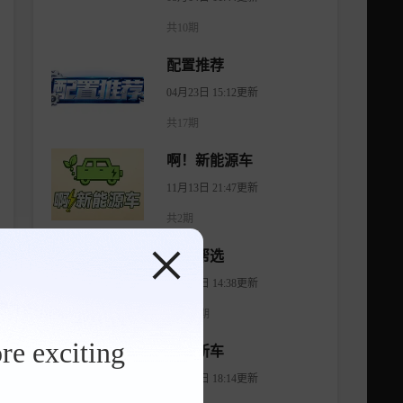
共10期
配置推荐
04月23日 15:12更新
共17期
啊！新能源车
11月13日 21:47更新
共2期
有车帮选
04月11日 14:38更新
共1474期
re exciting
智看新车
08月07日 18:14更新