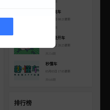
共1176期
大斌说车
08月06日 08:21更新
共2965期
不正经开车
08月18日 20:25更新
共254期
秒懂车
05月05日 17:05更新
共648期
排行榜