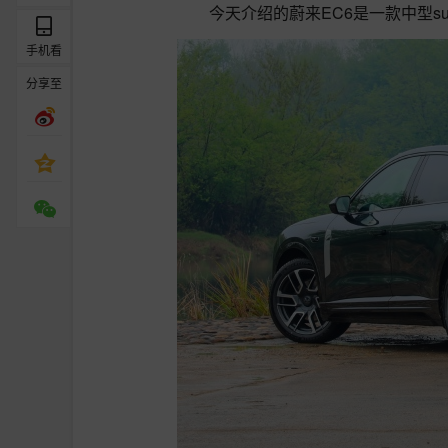
今天介绍的蔚来EC6是一款中型s
手机看
分享至