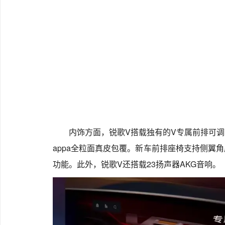
内饰方面，锐歌V搭载独有的V专属前排可调节
appa全粒面真皮包覆。新车前排座椅支持侧翼
功能。此外，锐歌V还搭载23扬声器AKG音响。