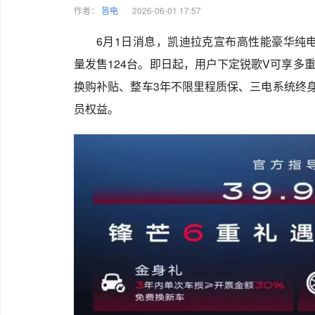
作者：
皆电
2026-06-01 17:57
6月1日消息，凯迪拉克宣布高性能豪华纯电S
量发售124台。即日起，用户下定锐歌V可享多重
换购补贴、整车3年不限里程质保、三电系统终身
员权益。