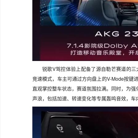
锐歌V驾控体验上配备了源自勒芒赛道的三大
竞速模式，车主可通过方向盘上的V-Mode按键
直观掌控整车状态，赛道氛围拉满。同时，为强
声浪，包括加速、转速变化等专属轰鸣音效，车