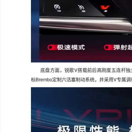
底盘方面，锐歌V搭载前后高刚度五连杆独
标Brembo定制六活塞制动系统，并采用V专属