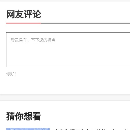
网友评论
登录易车，写下您的槽点
你好！
猜你想看