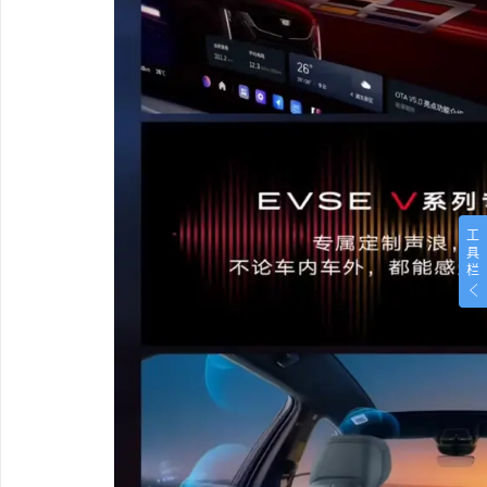
工
具
栏