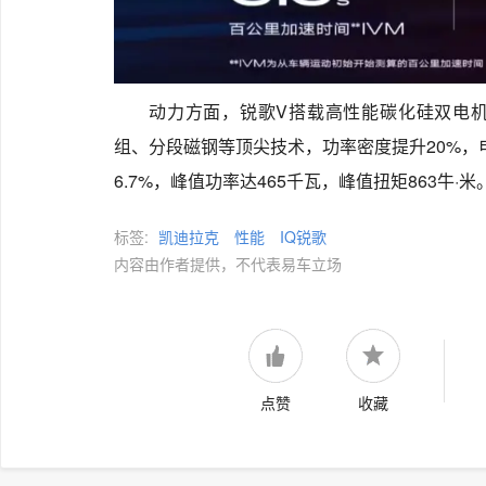
动力方面，锐歌V搭载高性能碳化硅双电
组、分段磁钢等顶尖技术，功率密度提升20%，电
6.7%，峰值功率达465千瓦，峰值扭矩863牛·米
标签:
凯迪拉克
性能
IQ锐歌
内容由作者提供，不代表易车立场
点赞
收藏