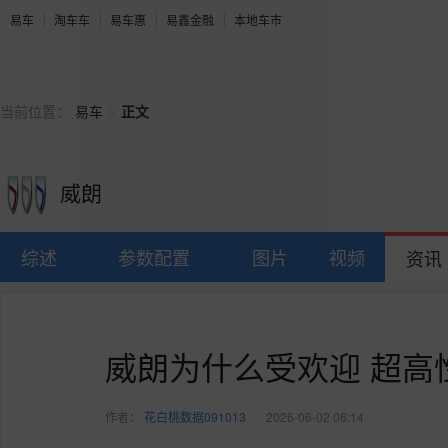
易车
淘车车
易车惠
易鑫金融
本地车市
>
当前位置：
易车
正文
威朗
综述
参数配置
图片
视频
资讯
威朗为什么受欢迎 超高
作者：
花白桃数据091013
2026-06-02 06:14