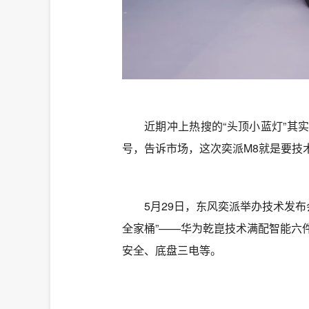
近期冲上热搜的“头顶小蓝灯”其
号，告诉市场，这次奕派M8就是要技
5月29日，东风奕派举办技术发
全家桶”——华为乾崑技术满配智能六
安全、底盘三电等。