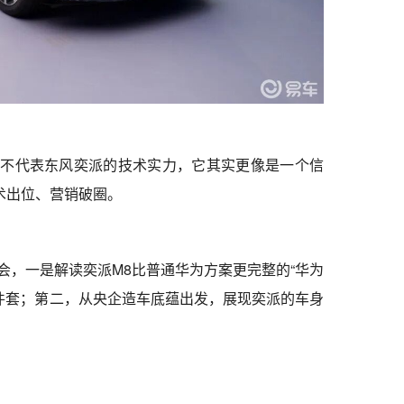
实不代表东风奕派的技术实力，它其实更像是一个信
术出位、营销破圈。
布会，一是解读奕派M8比普通华为方案更完整的“华为
件套；第二，从央企造车底蕴出发，展现奕派的车身