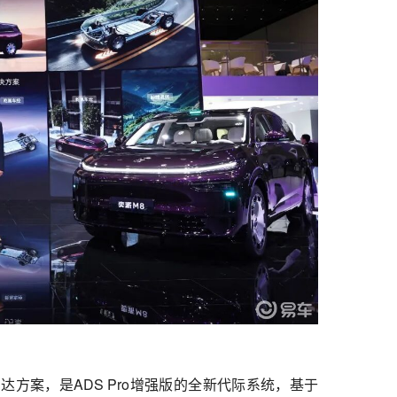
光雷达方案，是ADS Pro增强版的‌全新代际系统，基于