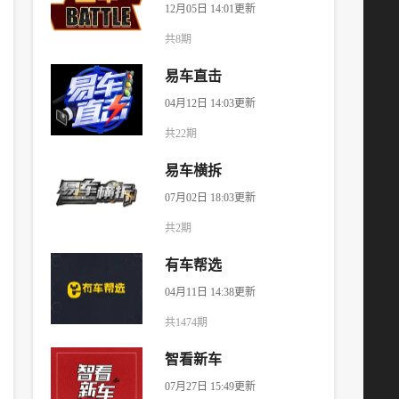
12月05日 14:01更新
共8期
易车直击
04月12日 14:03更新
共22期
易车横拆
07月02日 18:03更新
共2期
有车帮选
04月11日 14:38更新
共1474期
智看新车
07月27日 15:49更新