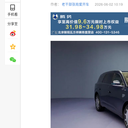
作者：
老干部张局爱开车
2026-06-02 10:19
手机看
分享至