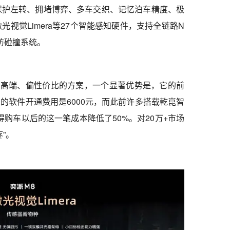
保护左转、拥堵博弈、多车交织、记忆泊车精度、极
光视觉Limera等27个智能感知硬件，支持全链路N
防碰撞系统。
的偏中高端、偏性价比的方案，一个显著优势是，它的前
型上的软件开通费用是6000元，而此前许多搭载乾崑智
得购车以后的这一笔成本降低了50%。对20万+市场
”。