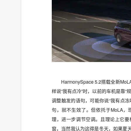
HarmonySpace 5.2搭载
样说“我有点冷”时，以前的车机是靠“
调整触发的语句，可能你说“我有点冻
句，就不生效了。但依托于MoLA
理，进一步调节空调。且理论上它要
窗，当然我认为这得是冬天，如果夏