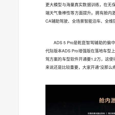
更大模型与海量真实数据训练，在‌无
端天气鲁棒性‌等方面提升。拥有舱内激
CA辅助驾驶、全场景智能泊车、全维
ADS 5 Pro是乾崑智驾辅助
代际版本ADS Pro增强版在落地车
驾方案的车型软件开通要1.2万，这使
来说还是比较重要，大家开通“没那么疼