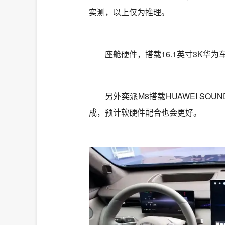
实测，以上仅为推理。
座舱硬件，搭载16.1英寸3K华
另外奕派M8搭载HUAWEI SO
成，预计软硬件配合也会更好。