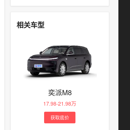
相关车型
奕派M8
17.98-21.98万
获取底价