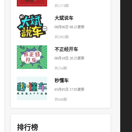
共1174期
大斌说车
08月06日 08:21更新
共2965期
不正经开车
08月18日 20:25更新
共254期
秒懂车
05月05日 17:05更新
共648期
排行榜