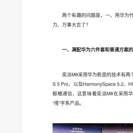
两个有趣的问题是，一、用华为
力、万事大吉了？
一、满配华为六件套和普通方案
奕派M8采用华为乾崑的技术有两个
S 5 Pro，以及HarmonySpace 5
鲸鳍通信，这意味着奕派M8在采用华
“境”字系产品。