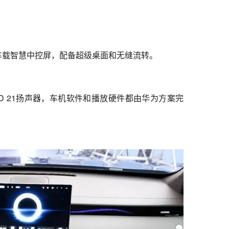
为车载智慧中控屏，配备超级桌面和无缝流转。
UND 21扬声器，车机软件和播放硬件都由华为方案完