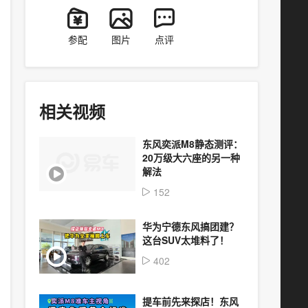
参配
图片
点评
相关视频
东风奕派M8静态测评：
20万级大六座的另一种
解法
152
华为宁德东风搞团建？
这台SUV太堆料了！
402
提车前先来探店！东风