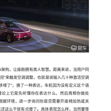
全新MoLA架构，让座舱拥有类人智慧。距离来说，当用户同
规控”来触发空调调整，也就是说输入几十种激活空调
哆嗦了”，换了一种表达，车机因为没有定义这个语
，理论上它是先听懂你在表达什么，然后再帮你做处
根据环境，进一步询问你是否需要开座椅加热或关
天还这么干就有点傻了。具体表现怎么样，当然要等