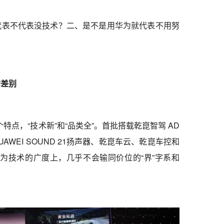
代表不代表没技术？二、是不是用华为就代表不用努
的差别
特点，“技术新”和“品类全”。首批搭载乾崑智驾 AD
.2、HUAWEI SOUND 21扬声器、乾崑车云、乾崑车控和
为技术的广度上，几乎不会输同价位的“界”字系和