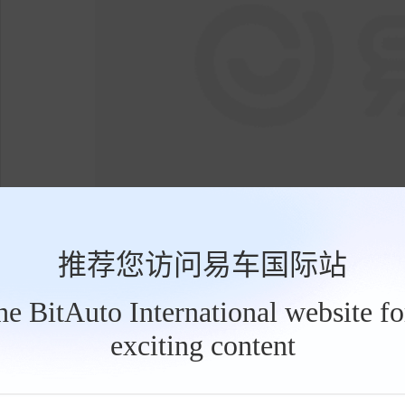
推荐您访问易车国际站
在机械性能方面，大众帕萨特Pro依然保持了
the BitAuto International website f
机匹配DQ381七速湿式双离合变速箱，最大功率16
exciting content
工
6秒，综合油耗仅6.87L/100km。底盘经过
具
栏
舒适。