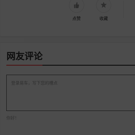
点赞
收藏
网友评论
登录易车，写下您的槽点
你好！