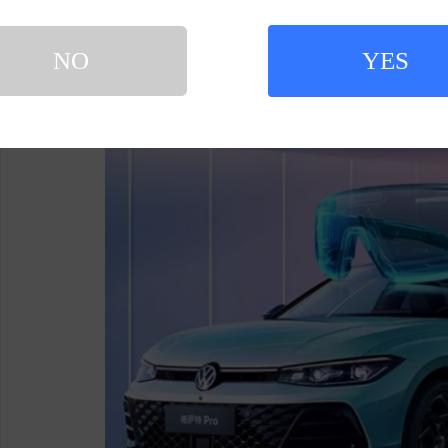
安全性能是大众帕萨特Pro的底线。高强度
全气囊，包括新增的前排中央气囊，中保研C-IA
NO
YES
数据证明：大厂品质，从不打折。