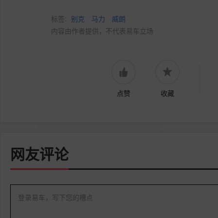
标签:
别克
马力
威朗
内容由作者提供，不代表易车立场
点赞
收藏
网友评论
登录易车，写下您的槽点