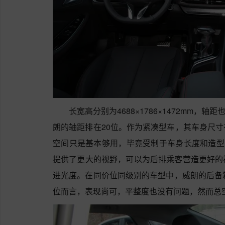
长宽高分别为4688×1786×1472mm，
朗的轴距排在20位。作为紧凑型车，其车身尺
空间只是基本够用，毕竟受制于车身长度和造型的限制
提供了更大的视野，可以为后排乘客营造更好的
进光度。在同价位同级别的车型中，威朗的后备
位而言，表现尚可，平整度也没有问题，然而总