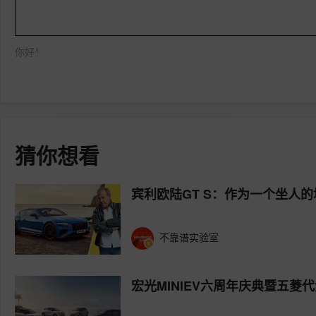
你好！
猜你想看
宾利欧陆GT S：作为一个坐人
不靠谱实验室
宏光MINIEV六周年庆典暨五菱