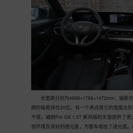
长宽高分别为4688×1786×1472mm，
朗的轴距排在20位。有一个亮点是它的宽度达到
不错。威朗Pro GS 1.5T 疾风版的天窗提
觉环境及良好的感光度，为整车增加了进光度。