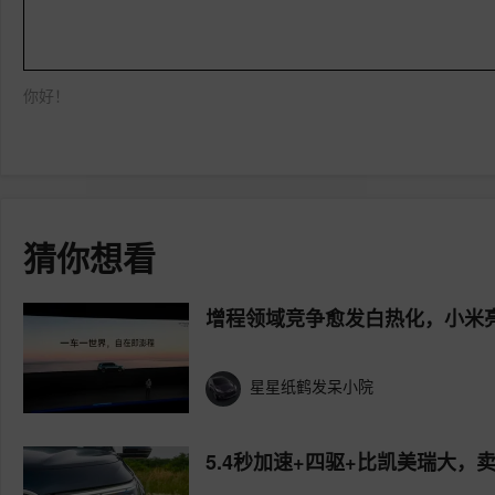
你好！
猜你想看
增程领域竞争愈发白热化，小米
星星纸鹤发呆小院
5.4秒加速+四驱+比凯美瑞大，卖1