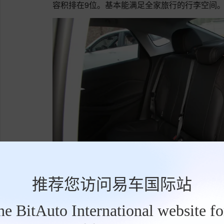
容积排在9位。基本能满足全家旅行的行李空间
推荐您访问易车国际站
the BitAuto International website f