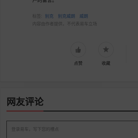
标签:
别克
别克威朗
威朗
内容由作者提供，不代表易车立场
点赞
收藏
网友评论
登录易车，写下您的槽点