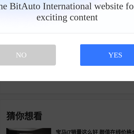
the BitAuto International website f
网友评论
exciting content
工
具
栏
登录易车，写下您的槽点
NO
YES
你好！
猜你想看
宝马i7销量这么好 颜值在线价格