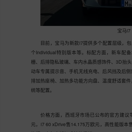
宝马i7
目前，宝马为新款i7提供多个配置层级，包括基础版
个Individual特别版本等。标配方面，新
栅、后排隐私玻璃、车内水晶质感饰件、3D抬
动车专属提示音、手机无线充电、后风挡及后侧窗遮阳帘
排加热座椅、加热多功能方向盘、温度舒适套件
统等配置。
价格方面，西班牙市场已公布的官方建议零售价分别
元，i7 60 xDrive售14.175万欧元，高性能