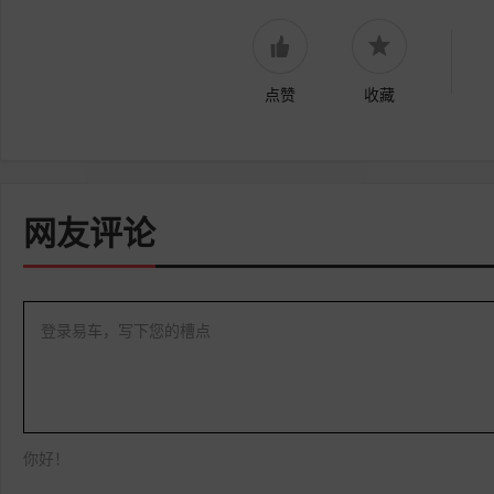
点赞
收藏
网友评论
登录易车，写下您的槽点
你好！