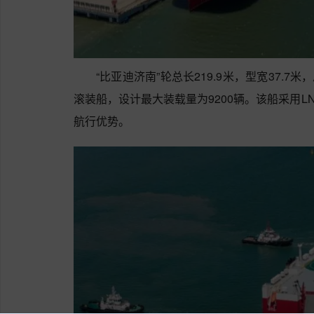
“比亚迪济南”轮总长219.9米，型宽37.7
滚装船，设计最大装载量为9200辆。该船采用
航行优势。