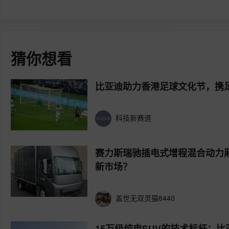
猜你想看
比亚迪助力香港足球文化节，携
科技新赛道
赛力斯瑞驰插电式增程混合动力
新市场？
盖世无双灵猫8440
15万级纯电SUV的技术标杆：比亚迪