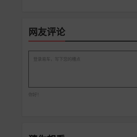
网友评论
登录易车，写下您的槽点
你好！