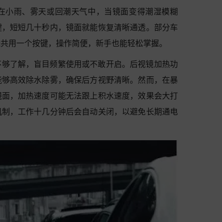
在小雨、雾天或回潮天气中，当镜面变得潮湿模糊
键，短短几十秒内，镜面就能恢复清晰通透。部分车
能共用一个按键，操作简便，新手也能轻松掌握。
不够了解，盲目频繁使用或不敢开启。后视镜加热功
能够高效除水除雾，确保后方视野清晰。然而，在暴
镜面，加热速度可能无法跟上积水速度，效果会大打
机制，工作十几分钟后会自动关闭，以避免长期通电