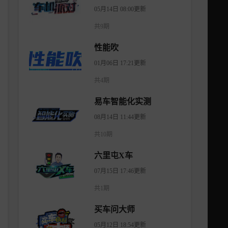
05月14日 08:00更新
共9期
性能吹
01月06日 17:21更新
共4期
易车智能化实测
08月14日 11:44更新
共10期
六里屯X车
07月15日 17:46更新
共1期
买车问大师
05月12日 18:54更新