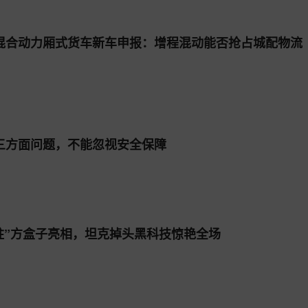
混合动力厢式货车新车申报：增程混动能否抢占城配物流
：三方面问题，不能忽视安全保障
天柱”方盒子亮相，坦克掉头黑科技惊艳全场