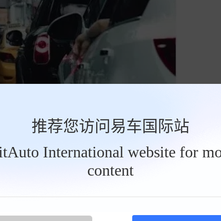
推荐您访问易车国际站
BitAuto International website for mo
content