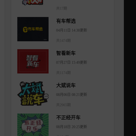
共17期
有车帮选
04月11日 14:38更新
共1474期
智看新车
07月27日 15:49更新
共1174期
大斌说车
08月06日 08:21更新
共2965期
不正经开车
08月18日 20:25更新