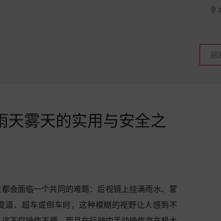
雨天雾天的实用与安全之
主都会面临一个共同的难题：后视镜上挂满雨水、蒙
变道、超车或倒车时，这种模糊的视野让人感到不
，这不仅操作不便，而且在行驶中手动操作存在极大