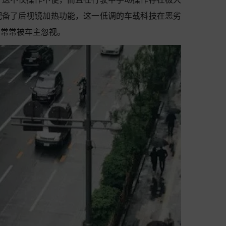
配备了后视镜加热功能，这一低调的车载科技在恶劣
却常常被车主忽视。