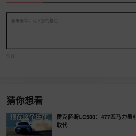
登录易车，写下您的槽点
你好！
猜你想看
雷克萨斯LC500：477匹马力
取代