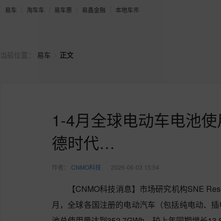
易车
淘车车
易车惠
易鑫金融
本地车市
>
当前位置：
易车
正文
1-4月全球电动车电池使用
德时代…
作者：
CNMO科技
2026-06-03 15:54
【CNMO科技消息】市场研究机构SNE Res
月，全球各国注册的电动汽车（包括纯电动、插
池总使用量达到352.7GWh，较上年同期增长13.