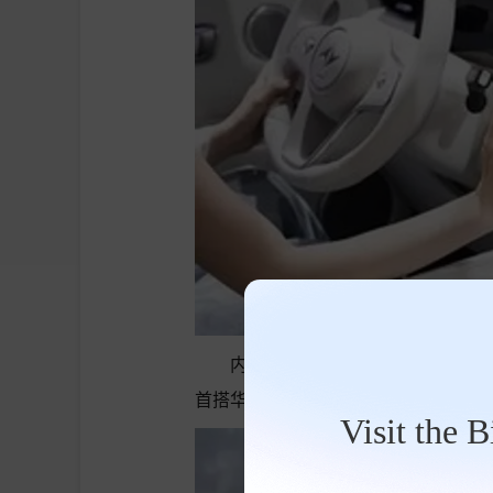
内饰方面，新车将配备大尺寸中控
首搭华为乾崑智驾ADS 5 Pro，还
Visit the 