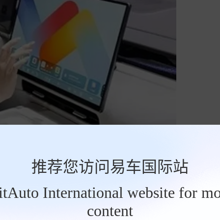
屏搭配液晶仪表，并提供50英寸AR-HUD。新车将
推荐您访问易车国际站
将搭载鸿蒙座舱、乾崑智云等。
BitAuto International website for mo
content