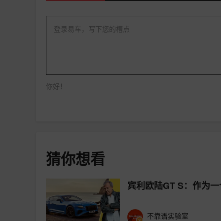
登录易车，写下您的槽点
你好！
猜你想看
宾利欧陆GT S：作为
不靠谱实验室