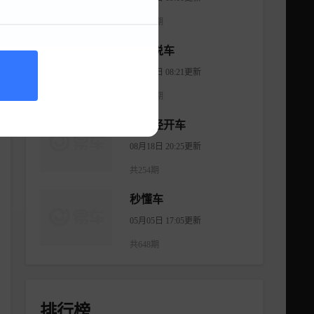
共1175期
大斌说车
08月06日 08:21更新
共2965期
不正经开车
08月18日 20:25更新
共254期
秒懂车
05月05日 17:05更新
共648期
排行榜