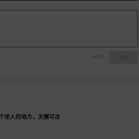
0/500
发布
一个坐人的地方，无懈可击