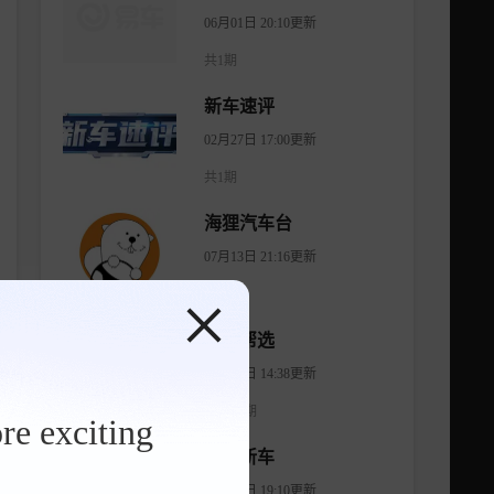
06月01日 20:10更新
共1期
新车速评
02月27日 17:00更新
共1期
海狸汽车台
07月13日 21:16更新
共9期
有车帮选
04月11日 14:38更新
共1474期
re exciting
智看新车
08月06日 19:10更新