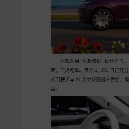
外观采用 “风起云展” 设计语言，50
距，气场稳重。贯穿式 LED 日行
式门把手与 21 英寸轮圈提升质感
度。