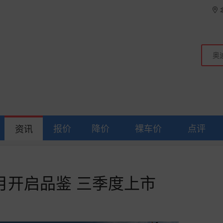
报价
降价
裸车价
点评
资讯
月开启品鉴 三季度上市