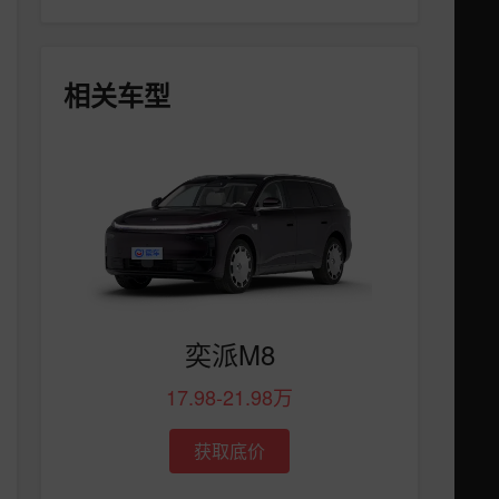
相关车型
奕派M8
17.98-21.98万
获取底价