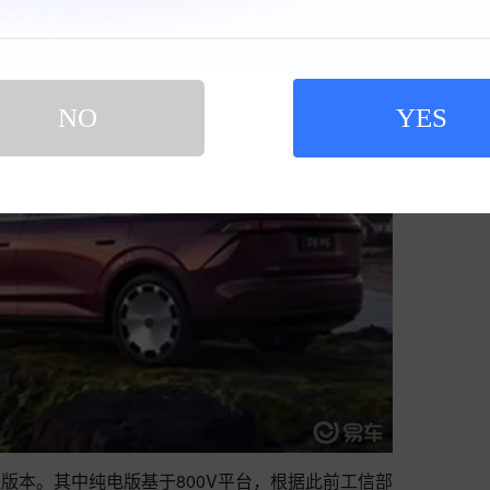
NO
YES
版本。其中纯电版基于800V平台，根据此前工信部