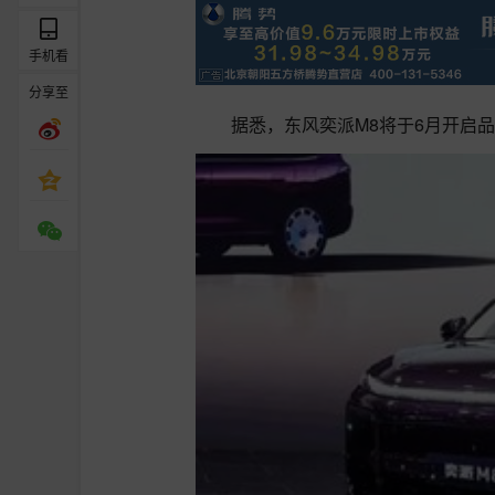
手机看
分享至
据悉，东风奕派M8将于6月开启