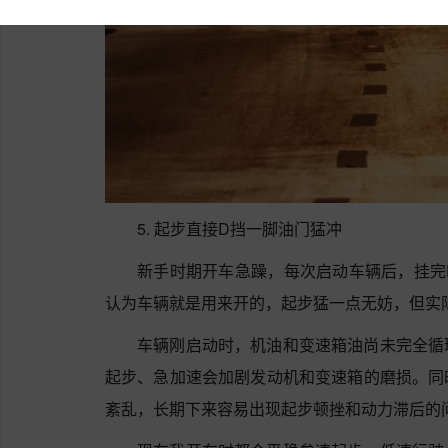
5. 起步直接D挡一脚油门猛冲
新手时期开车急躁，每次启动车辆后，挂完
认为车辆就是用来开的，起步猛一点无妨，但实
车辆刚启动时，机油和变速箱油尚未完全循
起步、急加速会加剧发动机和变速箱的磨损。同
紊乱，长期下来容易出现起步顿挫和动力滞后的