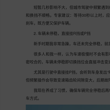
短暂几秒影响不大，但城市驾驶中频繁遇到
和换挡不顺畅。专家建议：等待30秒以上时，应
刹车，既方便又保护车辆。
2. 车辆未停稳，直接挂R挡或P挡
新手时期我非常急躁，车还未完全停稳，就
很多人和我一样，认为车速极慢时不会有影
密咬合的，车辆未停稳即切换挡位会直接冲击变
尤其是行驶中直接挂P挡，会听到车身发出“
但频繁操作会导致变速箱齿轮间隙变大，后期故
我现在养成了习惯，确保车辆完全停稳后再
车方式。