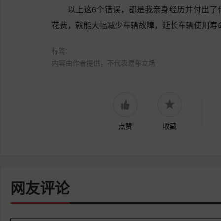
以上这6个错误，都是我亲身经历并付出了
花费，就能大幅减少车辆故障，延长车辆使用寿
标签:
内容由作者提供，不代表易车立场
点赞
收藏
网友评论