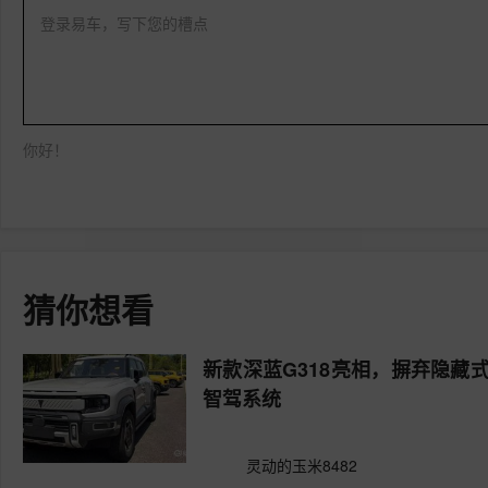
登录易车，写下您的槽点
你好！
猜你想看
新款深蓝G318亮相，摒弃隐
智驾系统
灵动的玉米8482