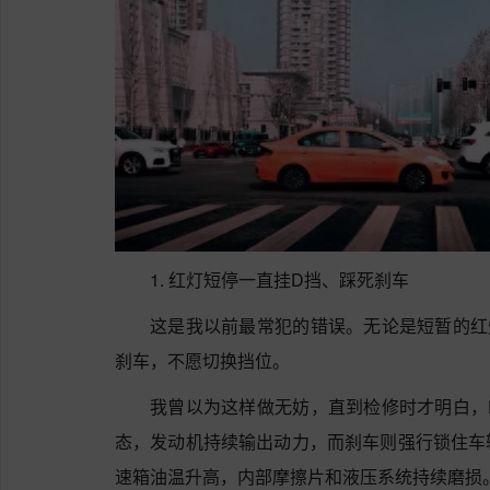
1. 红灯短停一直挂D挡、踩死刹车
这是我以前最常犯的错误。无论是短暂的红
刹车，不愿切换挡位。
我曾以为这样做无妨，直到检修时才明白，
态，发动机持续输出动力，而刹车则强行锁住车
速箱油温升高，内部摩擦片和液压系统持续磨损