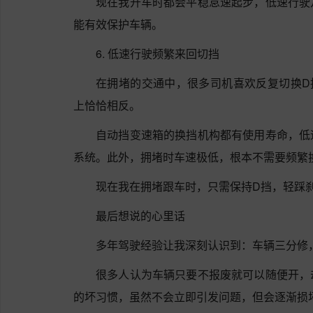
现在我开车时都会平稳怠速起步，低速行驶
能有效保护车辆。
6. 低速行驶频繁来回切挡
在拥堵的交通中，很多司机喜欢反复切换D
上恰恰相反。
自动挡变速箱的换挡机构都有使用寿命，低
系统。此外，拥堵时车速极低，根本不需要频繁
现在我在拥堵跟车时，只需保持D挡，轻踩
最后想说的心里话
多年驾驶经验让我深刻认识到：车辆三分修
很多人认为车辆只要不报废就可以随便开，
的坏习惯，虽然不会立即引发问题，但会逐渐损