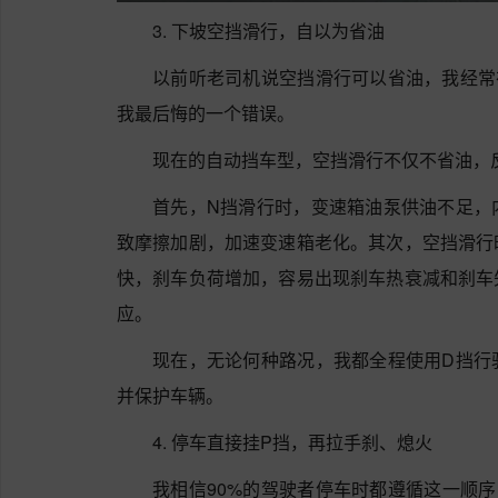
3. 下坡空挡滑行，自以为省油
以前听老司机说空挡滑行可以省油，我经常
我最后悔的一个错误。
现在的自动挡车型，空挡滑行不仅不省油，
首先，N挡滑行时，变速箱油泵供油不足，
致摩擦加剧，加速变速箱老化。其次，空挡滑行
快，刹车负荷增加，容易出现刹车热衰减和刹车
应。
现在，无论何种路况，我都全程使用D挡行
并保护车辆。
4. 停车直接挂P挡，再拉手刹、熄火
我相信90%的驾驶者停车时都遵循这一顺