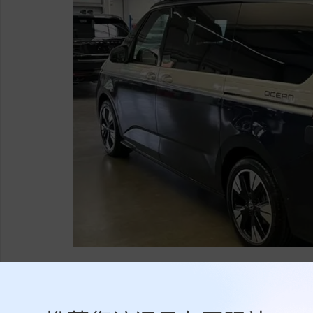
标签:
大众
迈特威
内容由作者提供，不代表易车立场