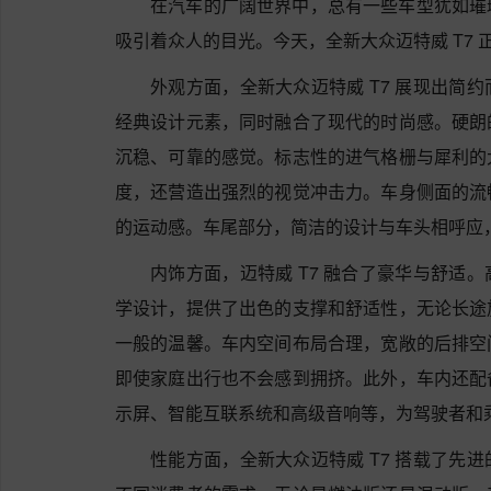
在汽车的广阔世界中，总有一些车型犹如璀
吸引着众人的目光。今天，全新大众迈特威 T7 
外观方面，全新大众迈特威 T7 展现出简
经典设计元素，同时融合了现代的时尚感。硬朗
沉稳、可靠的感觉。标志性的进气格栅与犀利的
度，还营造出强烈的视觉冲击力。车身侧面的流
的运动感。车尾部分，简洁的设计与车头相呼应
内饰方面，迈特威 T7 融合了豪华与舒适
学设计，提供了出色的支撑和舒适性，无论长途
一般的温馨。车内空间布局合理，宽敞的后排空
即使家庭出行也不会感到拥挤。此外，车内还配
示屏、智能互联系统和高级音响等，为驾驶者和
性能方面，全新大众迈特威 T7 搭载了先