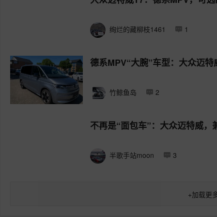
绚烂的藏柳枝1461
1
德系MPV“大腕”车型：大众迈特
竹鲸鱼岛
2
不再是“面包车”：大众迈特威，
半歌手站moon
3
+
加载更