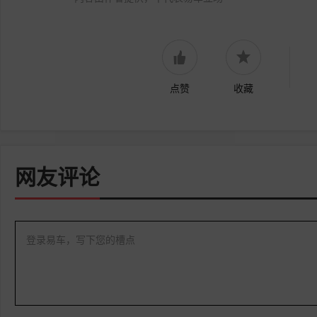
点赞
收藏
网友评论
登录易车，写下您的槽点