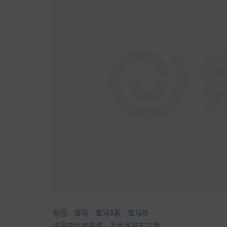
标签:
宝马
宝马3系
宝马I3
内容由作者提供，不代表易车立场