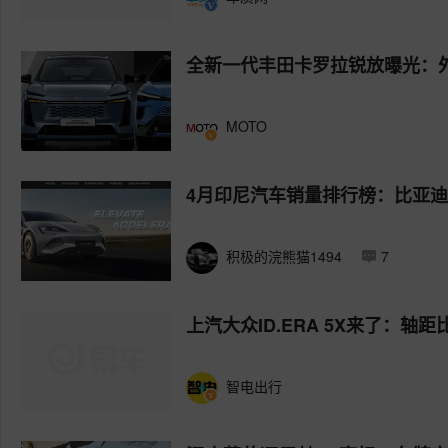
全新一代丰田卡罗拉锐放曝光：
MOTO
4月印尼汽车销量排行榜：比亚
积极的浣熊猫1494
7
上汽大众ID.ERA 5X来了：轴距比
智电出行