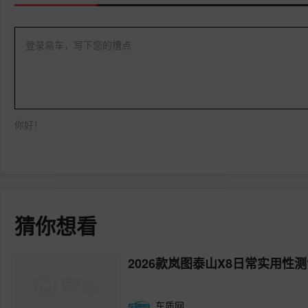
登录易车，写下您的槽点
你好！
猜你想看
2026款岚图泰山X8日常实用性
车质网