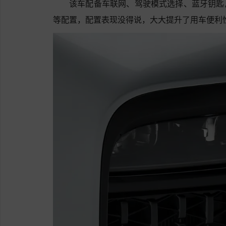
该车配备车联网、驾驶模式选择、蓝牙钥匙,N
等配置，配置表现没得说，大大提升了用车便利