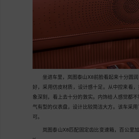
坐进车里，岚图泰山X8前脸看起来十分圆
好，采用仿皮材质，设计感十足。从中控来看，搭
象深刻，看上去十分的敦实。内饰给人感觉都不
气有型的仪表盘，设计比较简洁大方。该车采用
可。
岚图泰山X8匹配固定齿比变速箱，百公里加