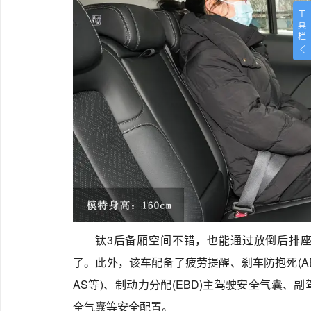
工
具
栏
钛3后备厢空间不错，也能通过放倒后排
了。此外，该车配备了疲劳提醒、刹车防抱死(ABS
AS等)、制动力分配(EBD)主驾驶安全气囊
全气囊等安全配置。