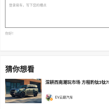
登录易车，写下您的槽点
你好！
猜你想看
深耕西南潮玩市场 方程豹钛3钛
EV云巅汽车