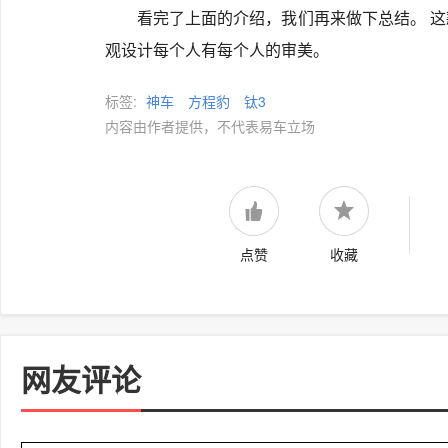
看完了上面的介绍，我们再来做下总结。 
观设计每个人有每个人的审美。
标签:
神车
方程豹
钛3
内容由作者提供，不代表易车立场
点赞
收藏
网友评论