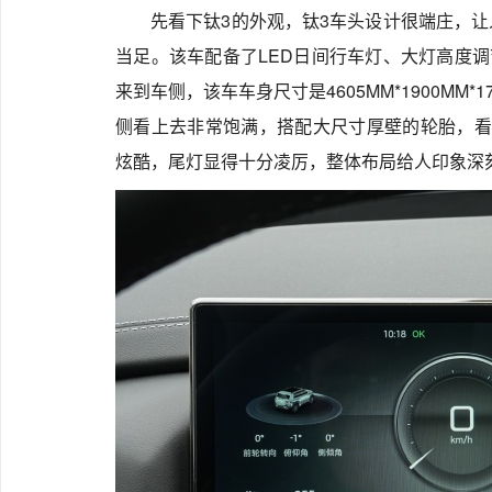
先看下钛3的外观，钛3车头设计很端庄，
当足。该车配备了LED日间行车灯、大灯高度调
来到车侧，该车车身尺寸是4605MM*1900MM
侧看上去非常饱满，搭配大尺寸厚壁的轮胎，看
炫酷，尾灯显得十分凌厉，整体布局给人印象深