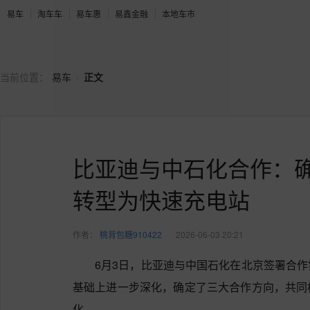
易车
淘车车
易车惠
易鑫金融
本地车市
>
当前位置：
易车
正文
比亚迪与中石化合作：确
转型为快速充电站
作者：
桃背包糖910422
2026-06-03 20:21
6月3日，比亚迪与中国石化在北京签署合
基础上进一步深化，确定了三大合作方向，共同
化。