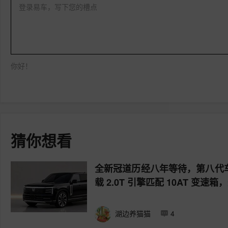
登录易车，写下您的槽点
你好！
猜你想看
全新冠道历经八年等待，第八代车
载 2.0T 引擎匹配 10AT 
湖边养猫猫
4