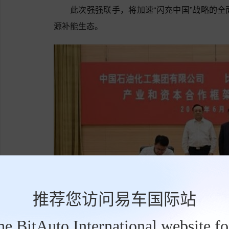
此次强强联手，将加速“闪充中国”战略的
源补能生态。
推荐您访问易车国际站
the BitAuto International website f