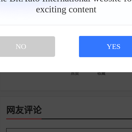
exciting content
工
具
栏
标签:
比亚迪
加油站
加油
内容由作者提供，不代表易车立场
NO
YES
点赞
收藏
网友评论