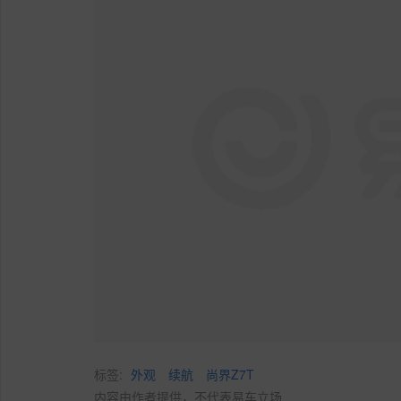
标签:
外观
续航
尚界Z7T
内容由作者提供，不代表易车立场