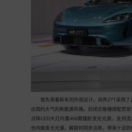
首先来看新车的外观设计。尚界Z7T采用
出简约大气的新能源风格。封闭式格栅搭配贯穿
点阵LED大灯内置408颗镭射发光光源，支持
也内嵌发光光源，解锁时同步点亮，带来十足的