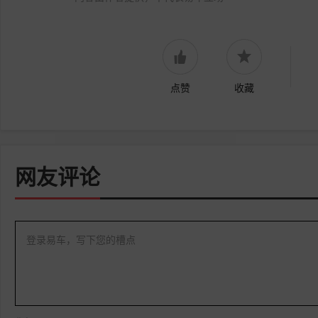
点赞
收藏
网友评论
登录易车，写下您的槽点