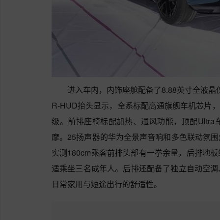
进入车内，内饰座舱配备了8.88英寸全液晶仪
R-HUD抬头显示，全系标配高通旗舰车机芯片
级。前排座椅标配加热、通风功能，顶配Ultr
摩。25扬声器的华为全景声音响和多色联动氛
实测180cm乘客前排头部有一拳余量，后排地
适乘坐三名成年人。后排还配备了独立自动空调
日常家用与短途出行的舒适性。