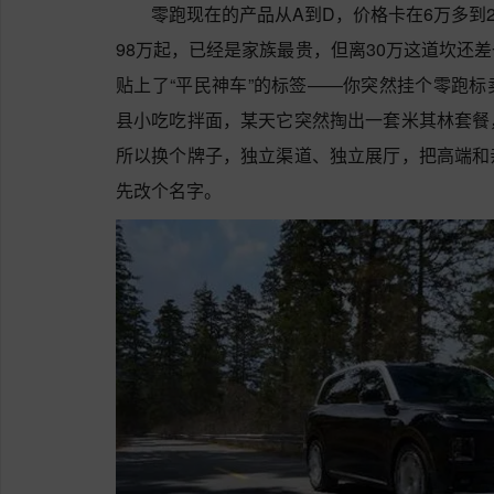
零跑现在的产品从A到D，价格卡在6万多到2
98万起，已经是家族最贵，但离30万这道坎还
贴上了“平民神车”的标签——你突然挂个零跑
县小吃吃拌面，某天它突然掏出一套米其林套餐
所以换个牌子，独立渠道、独立展厅，把高端和
先改个名字。