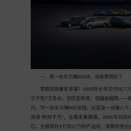
一、卖一台车只赚905块，这账算明白了
零跑的销量有多猛？2025年全年交付58.
又干到7万多台，创历史新高。但越卖越慌——账
行，可一台车只赚905块钱。比亚迪一台赚八
就是“刚好不亏”，全靠走量硬撑。2026年的目
亿。光靠现在6万到27万的产品线，就算把性