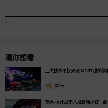
你好！
猜你想看
上汽技术平权来袭 MG07超长
车视通
智界RX计划于八月启动小订，