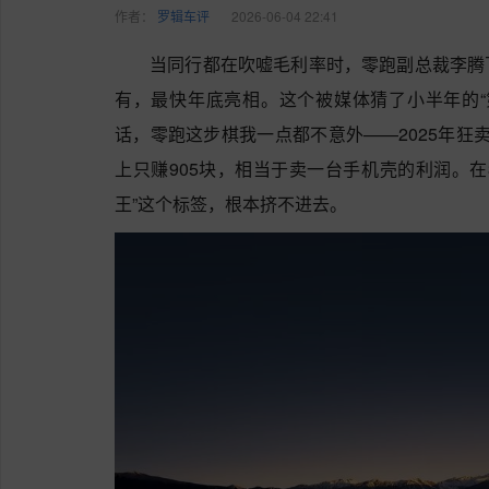
作者：
罗辑车评
2026-06-04 22:41
当同行都在吹嘘毛利率时，零跑副总裁李腾
有，最快年底亮相。这个被媒体猜了小半年的“
话，零跑这步棋我一点都不意外——2025年狂卖
上只赚905块，相当于卖一台手机壳的利润。在
王”这个标签，根本挤不进去。