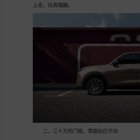
上走，往高端蹦。
二、三十万的门槛，零跑标扛不动