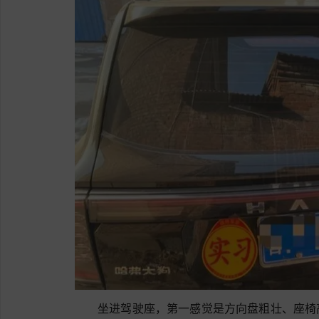
坐进驾驶座，第一感觉是方向盘粗壮、座椅