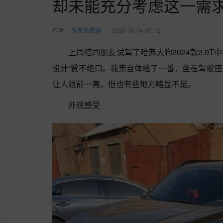
却未能充分考虑这一需
作者：
兔车站数据
2026-06-04 07:12
上周陪同朋友试驾了哈弗大狗2024款2.0T
设计”赞不绝口。我亲自体验了一番，坐在驾驶
让人眼前一亮，但也有些地方略显不足。
外观感受