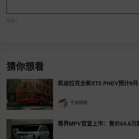
你好！
猜你想看
凯迪拉克全新XT5 PHEV预计9
千龙财经
尊界MPV官宣上市：售价64.8