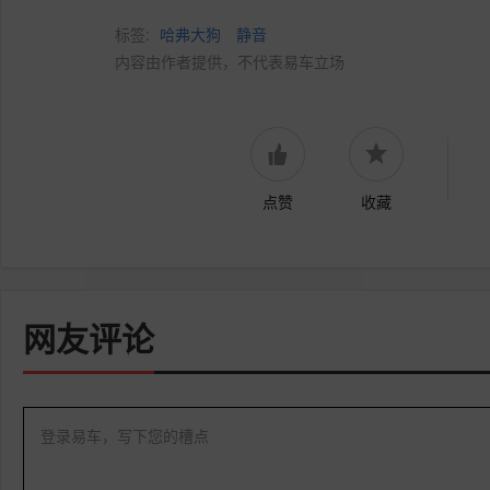
标签:
哈弗大狗
静音
内容由作者提供，不代表易车立场
点赞
收藏
网友评论
登录易车，写下您的槽点