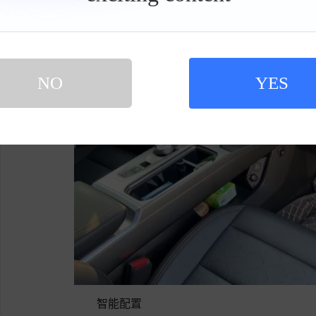
具
栏
NO
YES
智能配置